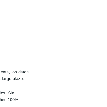
enta, los datos
 largo plazo.
ios. Sin
oches 100%