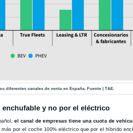
los diferentes canales de venta en España. Fuente | T&E.
enchufable y no por el eléctrico
pañol,
el canal de empresas tiene una cuota de vehícu
n más por el coche 100% eléctrico que por el híbrido en