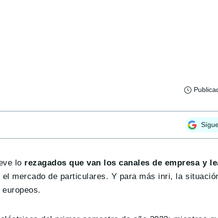
Publica
Sígu
eve lo
rezagados que van los canales de empresa y le
el mercado de particulares. Y para más inri, la situació
 europeos.