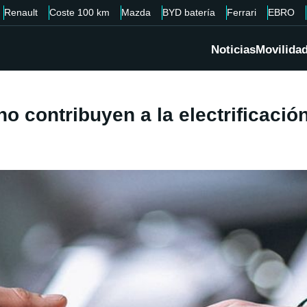
Renault
Coste 100 km
Mazda
BYD batería
Ferrari
EBRO
Noticias
Movilida
 contribuyen a la electrificación