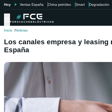
Hoy
Ventas España
China petróleo
Smart
Degradación
Inicio
Noticias
Los canales empresa y leasing no
España