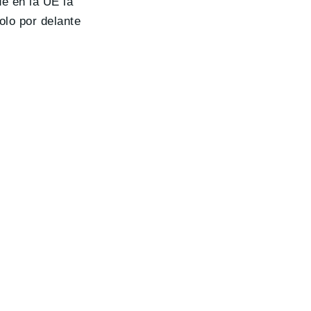
e en la UE la
olo por delante