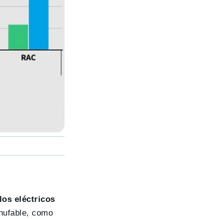
los eléctricos
chufable, como