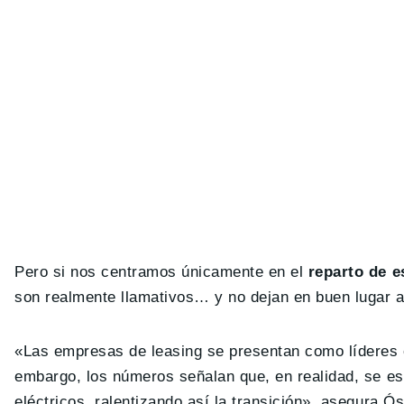
Pero si nos centramos únicamente en el
reparto de e
son realmente llamativos… y no dejan en buen lugar 
«Las empresas de leasing se presentan como líderes e
embargo, los números señalan que, en realidad, se e
eléctricos, ralentizando así la transición», asegura Ó