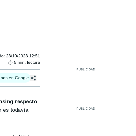
do
:
23/10/2023 12:51
5
min. lectura
enos en Google
asing respecto
n es todavía