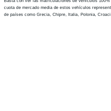
Basta con ver las matriculaciones de vehículos 100% 
cuota de mercado media de estos vehículos represen
de países como Grecia, Chipre, Italia, Polonia, Croac