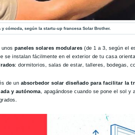
a y cómoda, según la startu-up francesa Solar Brother.
e unos
paneles solares modulares
(de 1 a 3, según el es
 se instalan fácilmente en el exterior de tu casa orienta
drados
: dormitorios, salas de estar, talleres, bodegas, 
vés de un
absorbedor solar diseñado para facilitar la t
lada y autónoma
, apagándose cuando se pone el sol y a
 grados.