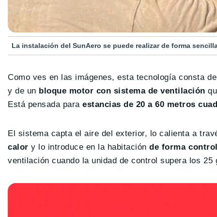
La instalación del SunAero se puede realizar de forma sencill
Como ves en las imágenes, esta tecnología consta d
y de un
bloque motor con sistema de ventilación
que
Está pensada para
estancias de 20 a 60 metros cua
El sistema capta el aire del exterior, lo calienta a tra
calor
y lo introduce en la habitación
de forma contro
ventilación cuando la unidad de control supera los 25