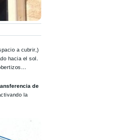
pacio a cubrir,)
do hacia el sol.
cobertizos…
ransferencia de
ctivando la