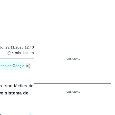
do
:
29/11/2023 12:40
4
min. lectura
enos en Google
s, son fáciles de
o sistema de