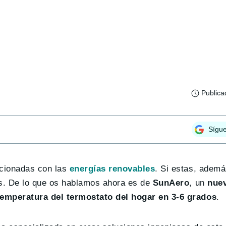
Publica
Sígu
cionadas con las
energías renovables
. Si estas, ademá
es. De lo que os hablamos ahora es de
SunAero
, un
nuev
 temperatura del termostato del hogar en 3-6 grados
.