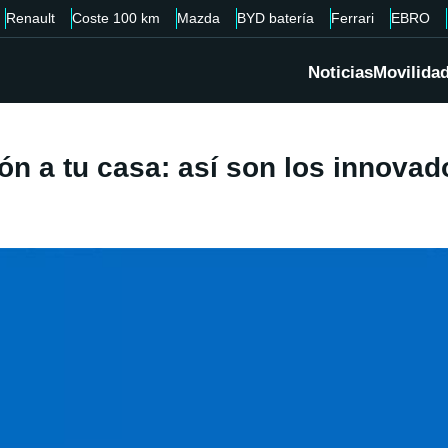
Renault
Coste 100 km
Mazda
BYD batería
Ferrari
EBRO
Noticias
Movilida
ón a tu casa: así son los innovad