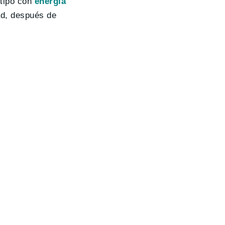
 tipo con
energía
ad, después de