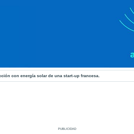
ción con energía solar de una start-up francesa.