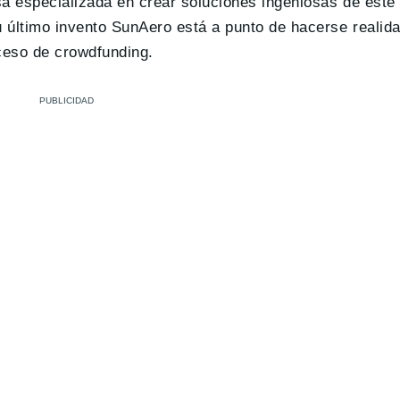
sa especializada en crear soluciones ingeniosas de este
último invento SunAero está a punto de hacerse realid
ceso de crowdfunding.