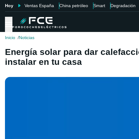
Hoy
Ventas España
China petróleo
Smart
Degradación
Inicio
Noticias
Energía solar para dar calefacci
instalar en tu casa