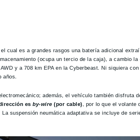
 el cual es a grandes rasgos una batería adicional extraí
lmacenamiento (ocupa un tercio de la caja), a cambio la
AWD y a 708 km EPA en la Cyberbeast. Ni siquiera con 
o años.
 electromecánico; además, el vehículo también disfruta 
 dirección es
by-wire
(por cable)
, por lo que el volante 
 La suspensión neumática adaptativa se incluye de serie