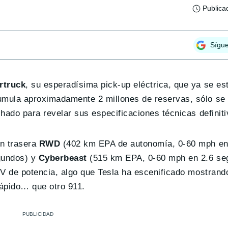
Publica
Sígu
rtruck
, su esperadísima pick-up eléctrica, que ya se es
mula aproximadamente 2 millones de reservas, sólo se 
hado para revelar sus especificaciones técnicas definiti
ón trasera
RWD
(402 km EPA de autonomía, 0-60 mph en
gundos) y
Cyberbeast
(515 km EPA, 0-60 mph en 2.6 se
CV de potencia, algo que Tesla ha escenificado mostrand
ápido… que otro 911.