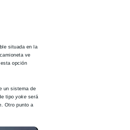
ble situada en la
 camioneta ve
esta opción
de un sistema de
de tipo
yoke
será
. Otro punto a