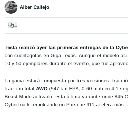
Alber Callejo
...
Tesla realizó ayer las primeras entregas de la Cybe
con cuentagotas en Giga Texas. Aunque el modelo acu
10 y 50 ejemplares durante el evento, que fue aprovec
La gama estará compuesta por tres versiones: tracci
tracción total
AWD
(547 km EPA, 0-60 mph en 4.1 se
Beast Mode activado, esta última variante rinde 845 
Cybertruck remolcando un Porsche 911 acelera más r