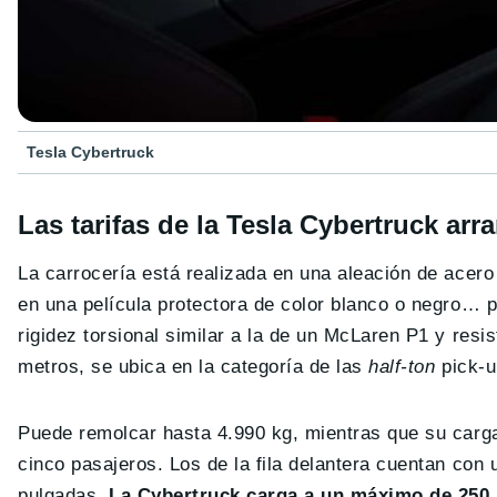
Tesla Cybertruck
Las tarifas de la Tesla Cybertruck arr
La carrocería está realizada en una aleación de acero
en una película protectora de color blanco o negro… po
rigidez torsional similar a la de un McLaren P1 y resi
metros, se ubica en la categoría de las
half-ton
pick-
Puede remolcar hasta 4.990 kg, mientras que su carga
cinco pasajeros. Los de la fila delantera cuentan con u
pulgadas.
La Cybertruck carga a un máximo de 250 