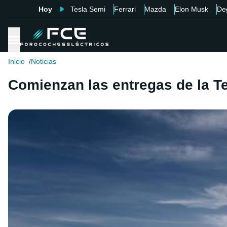
Hoy
Tesla Semi
Ferrari
Mazda
Elon Musk
De
Inicio
Noticias
Comienzan las entregas de la T