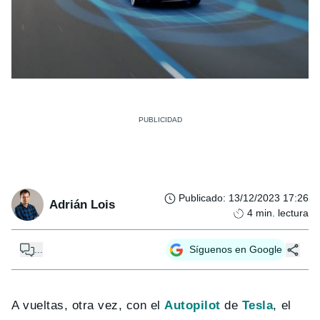
Publicado
:
13/12/2023 17:26
Adrián Lois
4
min. lectura
...
Síguenos en Google
A vueltas, otra vez, con el
Autopilot
de
Tesla
, el