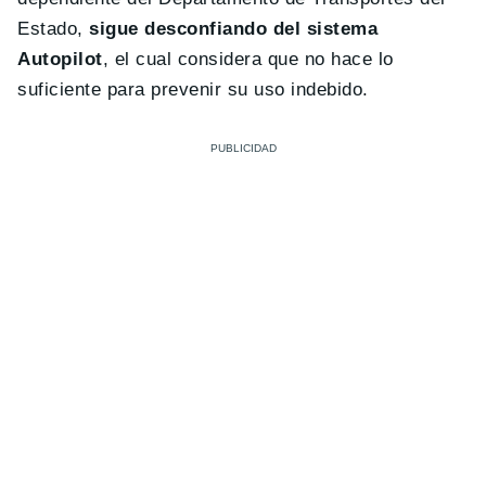
Estado,
sigue desconfiando del sistema
Autopilot
, el cual considera que no hace lo
suficiente para prevenir su uso indebido.