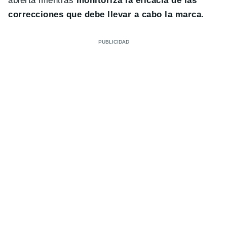
abierta mientras
monitoriza la eficacia de las
correcciones que debe llevar a cabo la marca
.