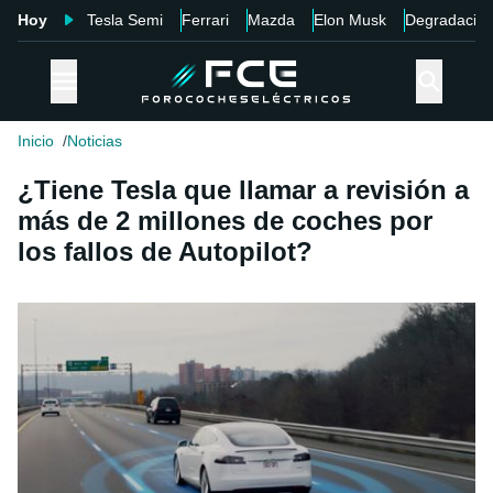
Hoy
Tesla Semi
Ferrari
Mazda
Elon Musk
Degradació
Inicio
Noticias
¿Tiene Tesla que llamar a revisión a
más de 2 millones de coches por
los fallos de Autopilot?