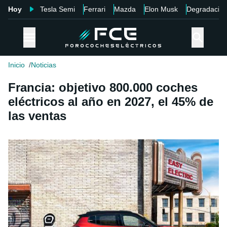
Hoy
Tesla Semi
Ferrari
Mazda
Elon Musk
Degradació
Inicio
Noticias
Francia: objetivo 800.000 coches
eléctricos al año en 2027, el 45% de
las ventas