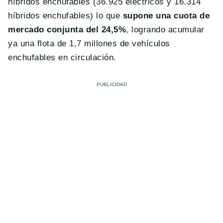
híbridos enchufables (36.925 eléctricos y 16.314
híbridos enchufables) lo que
supone una cuota de
mercado conjunta del 24,5%
, logrando acumular
ya una flota de 1,7 millones de vehículos
enchufables en circulación.