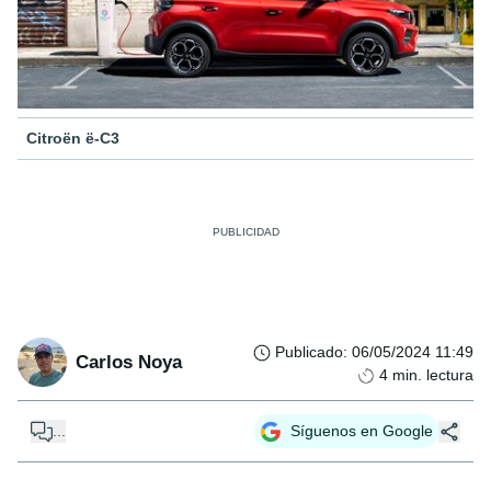
Citroën ë-C3
Publicado
:
06/05/2024 11:49
Carlos Noya
4
min. lectura
...
Síguenos en Google