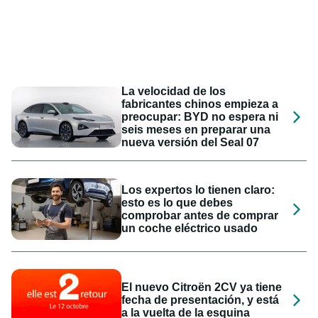
La velocidad de los
fabricantes chinos empieza a
preocupar: BYD no espera ni
seis meses en preparar una
nueva versión del Seal 07
Los expertos lo tienen claro:
esto es lo que debes
comprobar antes de comprar
un coche eléctrico usado
El nuevo Citroën 2CV ya tiene
fecha de presentación, y está
a la vuelta de la esquina