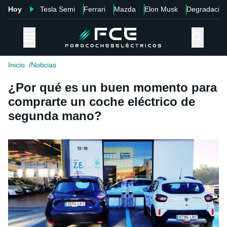
Hoy
Tesla Semi
Ferrari
Mazda
Elon Musk
Degradació
Inicio
Noticias
¿Por qué es un buen momento para
comprarte un coche eléctrico de
segunda mano?