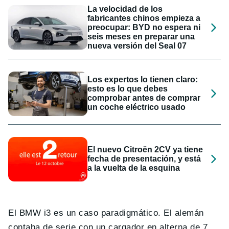
La velocidad de los
fabricantes chinos empieza a
preocupar: BYD no espera ni
seis meses en preparar una
nueva versión del Seal 07
Los expertos lo tienen claro:
esto es lo que debes
comprobar antes de comprar
un coche eléctrico usado
El nuevo Citroën 2CV ya tiene
fecha de presentación, y está
a la vuelta de la esquina
El BMW i3 es un caso paradigmático. El alemán
contaba de serie con un cargador en alterna de 7