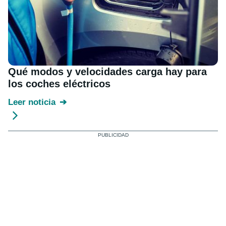
Qué modos y velocidades carga hay para
los coches eléctricos
Leer noticia