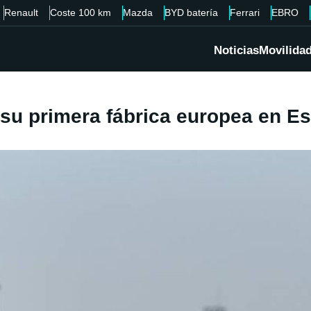
Renault
Coste 100 km
Mazda
BYD batería
Ferrari
EBRO
Noticias
Movilida
su primera fábrica europea en E