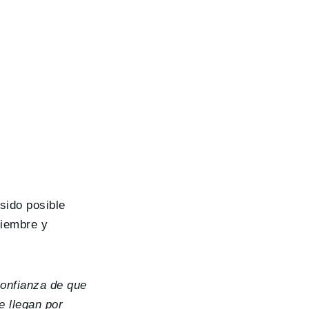
 sido posible
tiembre y
onfianza de que
e llegan por