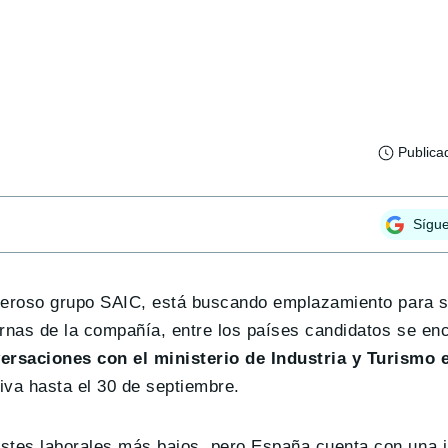
Publica
Sígu
oderoso grupo SAIC, está buscando emplazamiento para 
ernas de la compañía, entre los países candidatos se en
ersaciones con el ministerio de Industria y Turismo 
iva hasta el 30 de septiembre.
stes laborales más bajos, pero España cuenta con una 