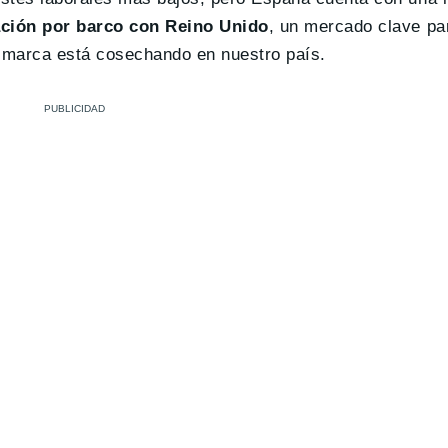
ción por barco con Reino Unido
, un mercado clave p
a marca está cosechando en nuestro país.