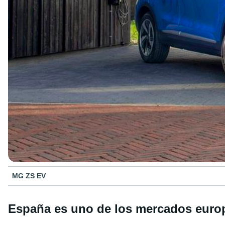
MG ZS EV
España es uno de los mercados euro