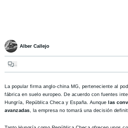
Alber Callejo
...
La popular firma anglo-china MG, perteneciente al p
fábrica en suelo europeo. De acuerdo con fuentes int
Hungría, República Checa y España. Aunque
las conv
avanzadas
, la empresa no tomará una decisión definit
Tanto Hungría como República Checa ofrecen unos co