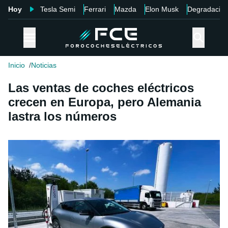
Hoy
Tesla Semi
Ferrari
Mazda
Elon Musk
Degradació
Inicio
Noticias
Las ventas de coches eléctricos
crecen en Europa, pero Alemania
lastra los números