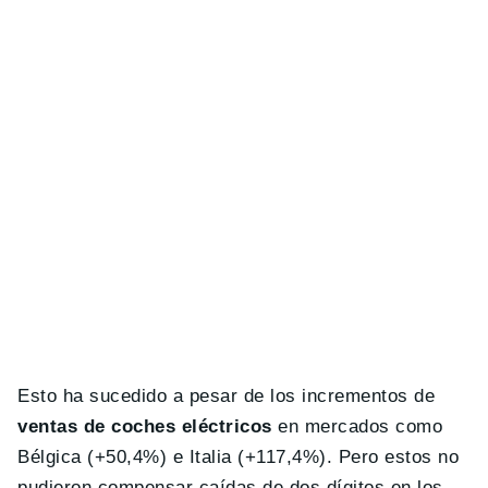
Esto ha sucedido a pesar de los incrementos de
ventas de coches eléctricos
en mercados como
Bélgica (+50,4%) e Italia (+117,4%). Pero estos no
pudieron compensar caídas de dos dígitos en los