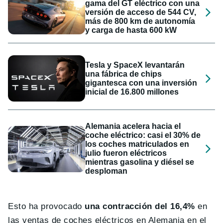
gama del GT eléctrico con una
versión de acceso de 544 CV,
más de 800 km de autonomía
y carga de hasta 600 kW
Tesla y SpaceX levantarán
una fábrica de chips
gigantesca con una inversión
inicial de 16.800 millones
Alemania acelera hacia el
coche eléctrico: casi el 30% de
los coches matriculados en
julio fueron eléctricos
mientras gasolina y diésel se
desploman
Esto ha provocado
una contracción del 16,4%
en
las ventas de coches eléctricos en Alemania en el