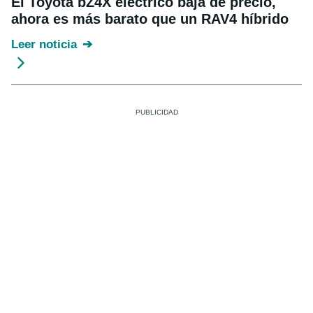
El Toyota bZ4X eléctrico baja de precio,
ahora es más barato que un RAV4 híbrido
Leer noticia