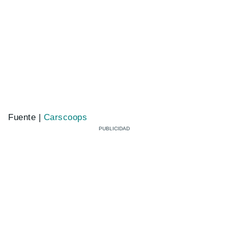
Fuente |
Carscoops