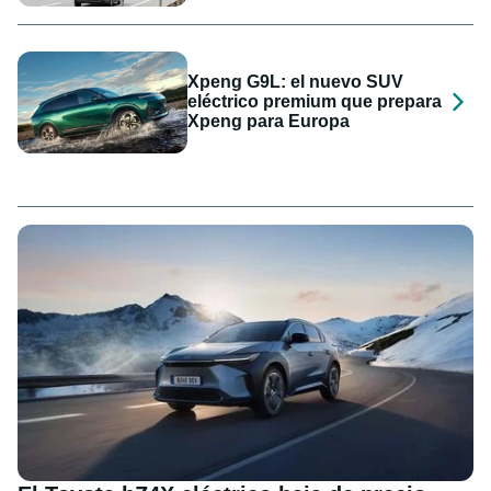
Xpeng G9L: el nuevo SUV
eléctrico premium que prepara
Xpeng para Europa