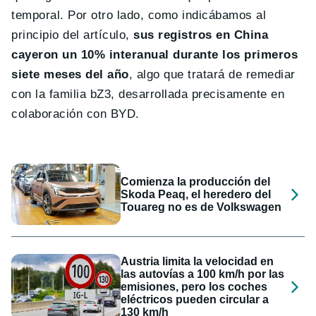
temporal. Por otro lado, como indicábamos al
principio del artículo,
sus registros en China
cayeron un 10% interanual durante los primeros
siete meses del año
, algo que tratará de remediar
con la familia bZ3, desarrollada precisamente en
colaboración con BYD.
Comienza la producción del
Skoda Peaq, el heredero del
Touareg no es de Volkswagen
Austria limita la velocidad en
las autovías a 100 km/h por las
emisiones, pero los coches
eléctricos pueden circular a
130 km/h