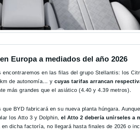
 en Europa a mediados del año 2026
 encontraremos en las filas del grupo Stellantis: los Ci
00 km de autonomía… y
cuyas tarifas arrancan respecti
e más grandes que el asiático (4.40 y 4.39 metros).
s que BYD fabricará en su nueva planta húngara. Aunque 
ar los Atto 3 y Dolphin,
el Atto 2 debería unírseles a
en dicha factoría, no llegará hasta finales de 2026 o inc