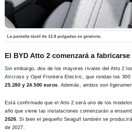
La pantalla táctil de 12.8 pulgadas es giratoria.
El BYD Atto 2 comenzará a fabricarse
Sin embargo, dos de los mayores rivales del Atto 2 los
Aircross y Opel Frontera Electric, que rondan los 3
25.280 y 24.500 euros
. Además, ambos son ligerament
Está confirmado que el Atto 2 será uno de los modelo
año que viene las instalaciones comenzarán a ensambl
2026
. Si bien el pequeño Seagull también se producirá 
de 2027.