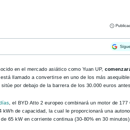
Publica
Sígu
nocido en el mercado asiático como Yuan UP,
comenzará
 está llamado a convertirse en uno de los más asequible
 sitúe por debajo de la barrera de los 30.000 euros ante
días
, el BYD Atto 2 europeo combinará un motor de 177
.4 kWh de capacidad, la cual le proporcionará una autono
co de 65 kW en corriente continua (30-80% en 30 minutos)