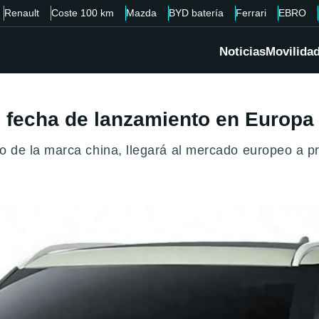
Renault
Coste 100 km
Mazda
BYD batería
Ferrari
EBRO
Noticias
Movilida
e fecha de lanzamiento en Europa
 de la marca china, llegará al mercado europeo a pri