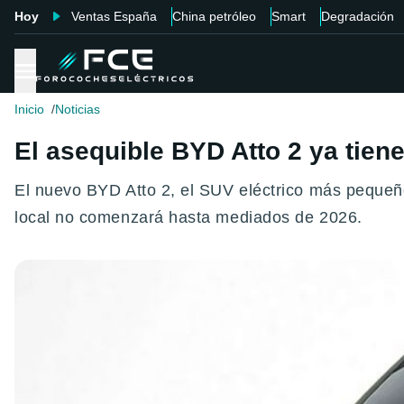
Hoy
Ventas España
China petróleo
Smart
Degradación
Inicio
Noticias
El asequible BYD Atto 2 ya tien
El nuevo BYD Atto 2, el SUV eléctrico más pequeño
local no comenzará hasta mediados de 2026.