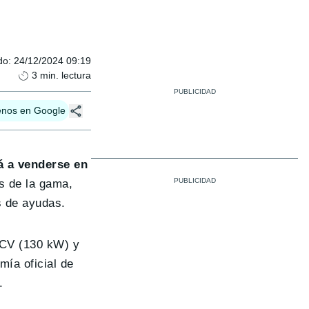
do
:
24/12/2024 09:19
3
min. lectura
enos en Google
 a venderse en
s de la gama,
s de ayudas.
 CV (130 kW) y
mía oficial de
.