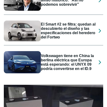
aviso histórico: “Así no
podemos sobrevivir”
El Smart #2 se filtra: quedan al
descubierto el diseño y las
especificaciones del heredero
del Fortwo
Volkswagen tiene en China la
berlina eléctrica que Europa
está esperando: el UNYX 09
podría convertirse en el ID.9