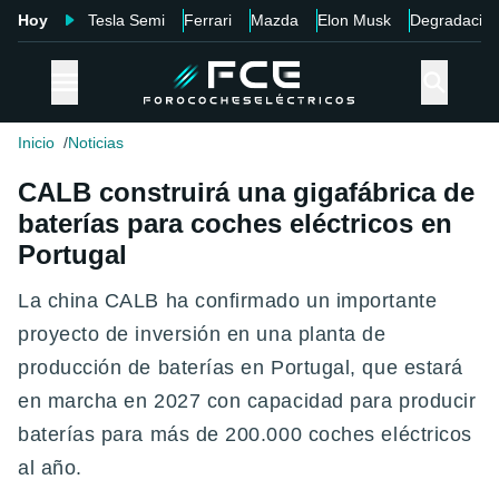
Hoy
Tesla Semi
Ferrari
Mazda
Elon Musk
Degradació
Inicio
Noticias
CALB construirá una gigafábrica de
baterías para coches eléctricos en
Portugal
La china CALB ha confirmado un importante
proyecto de inversión en una planta de
producción de baterías en Portugal, que estará
en marcha en 2027 con capacidad para producir
baterías para más de 200.000 coches eléctricos
al año.