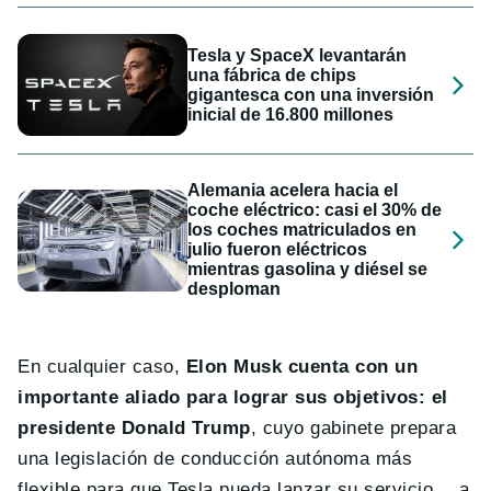
Tesla y SpaceX levantarán
una fábrica de chips
gigantesca con una inversión
inicial de 16.800 millones
Alemania acelera hacia el
coche eléctrico: casi el 30% de
los coches matriculados en
julio fueron eléctricos
mientras gasolina y diésel se
desploman
En cualquier caso,
Elon Musk cuenta con un
importante aliado para lograr sus objetivos: el
presidente Donald Trump
, cuyo gabinete prepara
una legislación de conducción autónoma más
flexible para que Tesla pueda lanzar su servicio… a