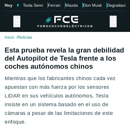
Hoy
Tesla Semi
Ferrari
Mazda
Elon Musk
Degradació
Inicio
Noticias
Esta prueba revela la gran debilidad
del Autopilot de Tesla frente a los
coches autónomos chinos
Mientras que los fabricantes chinos cada vez
apuestan con más fuerza por los sensores
LiDAR en sus vehículos autónomos, Tesla
insiste en un sistema basado en el uso de
cámaras a pesar de las limitaciones de este
enfoque.