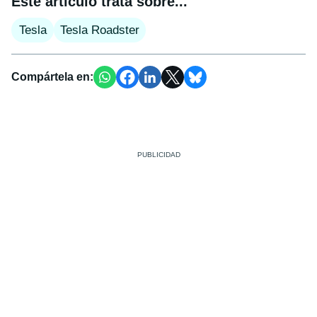
Este artículo trata sobre...
Tesla
Tesla Roadster
Compártela en: