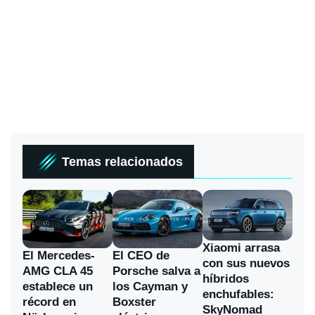
Temas relacionados
Xiaomi arrasa
El Mercedes-
El CEO de
con sus nuevos
AMG CLA 45
Porsche salva a
híbridos
establece un
los Cayman y
enchufables:
récord en
Boxster
SkyNomad