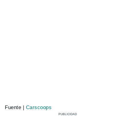
Fuente |
Carscoops