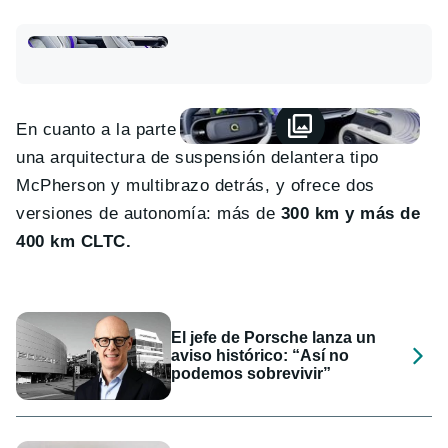
En cuanto a la parte técnica, el nuevo QQ monta
una arquitectura de suspensión delantera tipo
McPherson y multibrazo detrás, y ofrece dos
versiones de autonomía: más de
300 km y más de
400 km CLTC.
El jefe de Porsche lanza un
aviso histórico: “Así no
podemos sobrevivir”