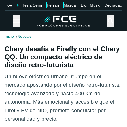
Hoy
Tesla Semi
Ferrari
Mazda
Elon Musk
Degradació
Inicio
Noticias
Chery desafía a Firefly con el Chery
QQ. Un compacto eléctrico de
diseño retro-futurista
Un nuevo eléctrico urbano irrumpe en el
mercado apostando por el diseño retro-futurista,
tecnología avanzada y hasta 400 km de
autonomía. Más emocional y accesible que el
Firefly EV de NIO, promete conquistar por
personalidad y precio.