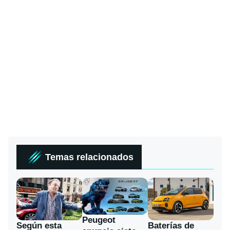
Temas relacionados
Peugeot
Según esta
Baterías de