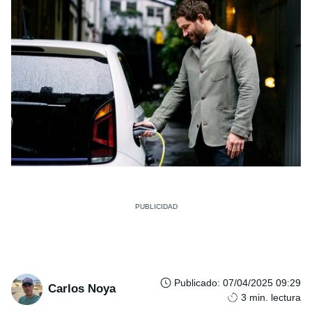
Publicado
:
07/04/2025 09:29
Carlos Noya
3
min. lectura