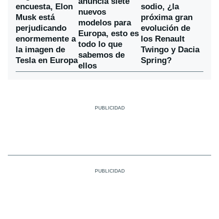
anuncia siete
encuesta, Elon
sodio, ¿la
nuevos
Musk está
próxima gran
modelos para
perjudicando
evolución de
Europa, esto es
enormemente a
los Renault
todo lo que
la imagen de
Twingo y Dacia
sabemos de
Tesla en Europa
Spring?
ellos