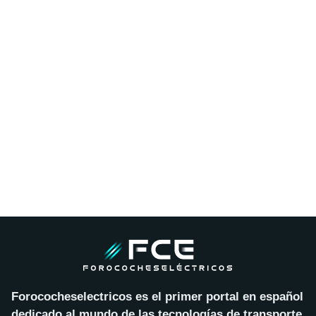
Forococheselectricos es el primer portal en español
dedicado al mundo de las tecnologías de transporte