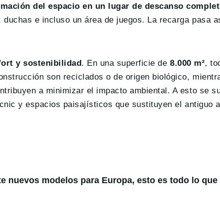
rmación del espacio en un lugar de descanso comple
, duchas e incluso un área de juegos. La recarga pasa a
ort y sostenibilidad
. En una superficie de
8.000 m²
, to
nstrucción son reciclados o de origen biológico, mientra
ntribuyen a minimizar el impacto ambiental. A esto se s
cnic y espacios paisajísticos que sustituyen el antiguo
te nuevos modelos para Europa, esto es todo lo qu