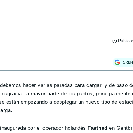
Publica
Sígu
debemos hacer varias paradas para cargar, y de paso d
desgracia, la mayor parte de los puntos, principalmente
 se están empezando a desplegar un nuevo tipo de estac
arga.
 inaugurada por el operador holandés
Fastned
en Gentbr