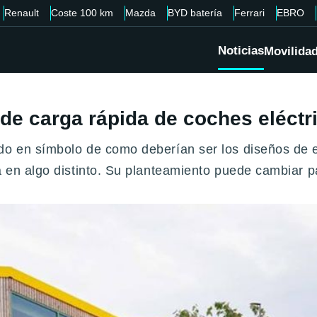
Renault
Coste 100 km
Mazda
BYD batería
Ferrari
EBRO
Noticias
Movilida
 de carga rápida de coches eléctr
o en símbolo de como deberían ser los diseños de est
ra en algo distinto. Su planteamiento puede cambiar 