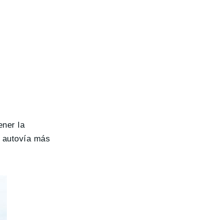
ener la
a autovía más