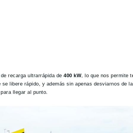
 de recarga ultrarrápida de
400 kW
, lo que nos permite t
e se libere rápido, y además sin apenas desviarnos de l
ara llegar al punto.