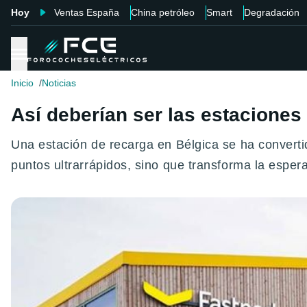
Hoy
Ventas España
China petróleo
Smart
Degradación
Inicio
Noticias
Así deberían ser las estaciones
Una estación de recarga en Bélgica se ha convertid
puntos ultrarrápidos, sino que transforma la espe