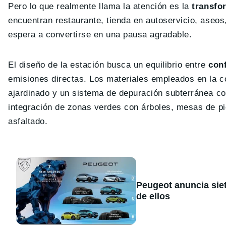
Pero lo que realmente llama la atención es la
transfo
encuentran restaurante, tienda en autoservicio, aseos
espera a convertirse en una pausa agradable.
El diseño de la estación busca un equilibrio entre
conf
emisiones directas. Los materiales empleados en la co
ajardinado y un sistema de depuración subterránea co
integración de zonas verdes con árboles, mesas de pi
asfaltado.
Peugeot anuncia sie
de ellos