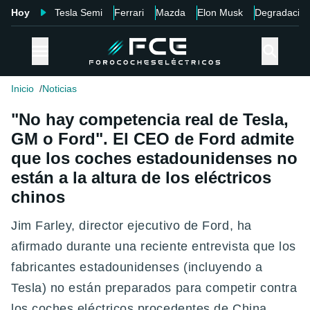
Hoy
Tesla Semi
Ferrari
Mazda
Elon Musk
Degradació
Inicio
Noticias
"No hay competencia real de Tesla,
GM o Ford". El CEO de Ford admite
que los coches estadounidenses no
están a la altura de los eléctricos
chinos
Jim Farley, director ejecutivo de Ford, ha
afirmado durante una reciente entrevista que los
fabricantes estadounidenses (incluyendo a
Tesla) no están preparados para competir contra
los coches eléctricos procedentes de China.