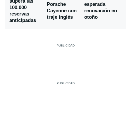
supera las
Porsche
esperada
100.000
Cayenne con
renovación en
reservas
traje inglés
otoño
anticipadas