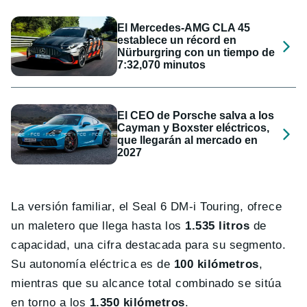
El Mercedes-AMG CLA 45
establece un récord en
Nürburgring con un tiempo de
7:32,070 minutos
El CEO de Porsche salva a los
Cayman y Boxster eléctricos,
que llegarán al mercado en
2027
La versión familiar, el Seal 6 DM-i Touring, ofrece
un maletero que llega hasta los
1.535 litros
de
capacidad, una cifra destacada para su segmento.
Su autonomía eléctrica es de
100 kilómetros
,
mientras que su alcance total combinado se sitúa
en torno a los
1.350 kilómetros
.