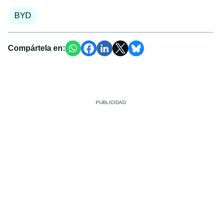
BYD
Compártela en: