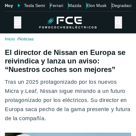
Hoy
Tesla Semi
Ferrari
Mazda
Elon Musk
Degradació
Inicio
Noticias
El director de Nissan en Europa se
reivindica y lanza un aviso:
“Nuestros coches son mejores”
Tras un 2025 protagonizado por los nuevos
Micra y Leaf, Nissan sigue mirando a un futuro
protagonizado por los eléctricos. Su director en
Europa saca pecho de la gama presente y futura
de la compañía.