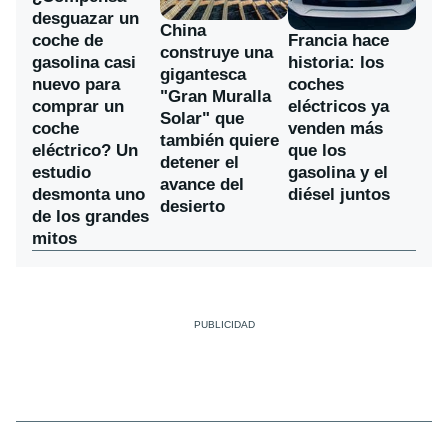
desguazar un
China
coche de
Francia hace
construye una
gasolina casi
historia: los
gigantesca
nuevo para
coches
"Gran Muralla
comprar un
eléctricos ya
Solar" que
coche
venden más
también quiere
eléctrico? Un
que los
detener el
estudio
gasolina y el
avance del
desmonta uno
diésel juntos
desierto
de los grandes
mitos