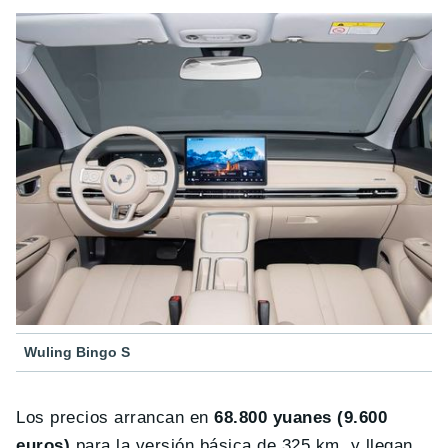
Wuling Bingo S
Los precios arrancan en
68.800 yuanes (9.600
euros)
para la versión básica de 325 km, y llegan