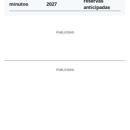
reservas
minutos
2027
anticipadas