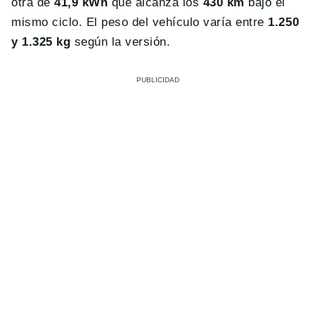
otra de
41,9 kWh
que alcanza los
430 km
bajo el
mismo ciclo. El peso del vehículo varía entre
1.250
y 1.325 kg
según la versión.