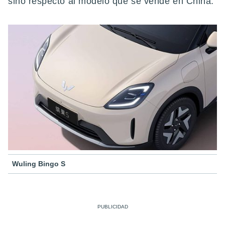
sino respecto al modelo que se vende en China.
Wuling Bingo S