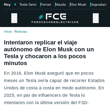
Hoy
Tesla Semi
Ferrari
Mazda
Elon Musk
Degradació
Inicio
Noticias
Intentaron replicar el viaje
autónomo de Elon Musk con un
Tesla y chocaron a los pocos
minutos
En 2016, Elon Musk aseguró que en pocos
meses un Tesla sería capaz de recorrer Estados
Unidos de costa a costa en modo autónomo. En
2025, en par de influencers de Tesla lo
intentaron con la última versión del FSD.