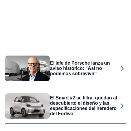
El jefe de Porsche lanza un
aviso histórico: “Así no
podemos sobrevivir”
El Smart #2 se filtra: quedan al
descubierto el diseño y las
especificaciones del heredero
del Fortwo