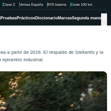
Clase C
Ventas España
BYD batería
Coste 100 km
d
Pruebas
Prácticos
Diccionario
Marcas
Segunda mano
a partir de 2026. El respaldo de Stellantis y la
epicentro industrial.