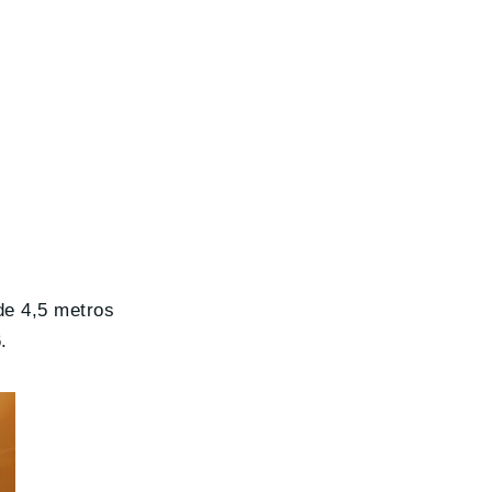
de 4,5 metros
.