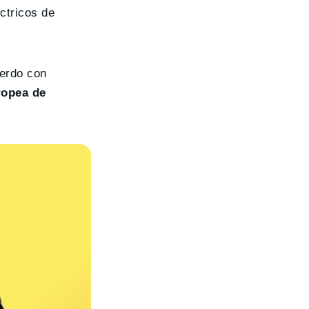
ctricos de
uerdo con
ropea de