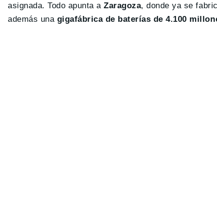
asignada. Todo apunta a
Zaragoza
, donde ya se fabri
además una
gigafábrica de baterías de 4.100 millo