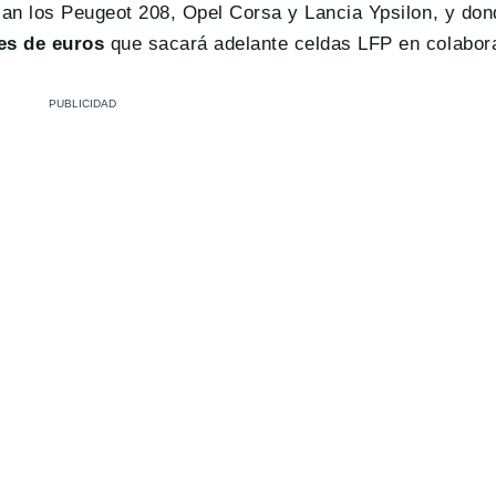
can los Peugeot 208, Opel Corsa y Lancia Ypsilon, y don
nes de euros
que sacará adelante celdas LFP en colabor