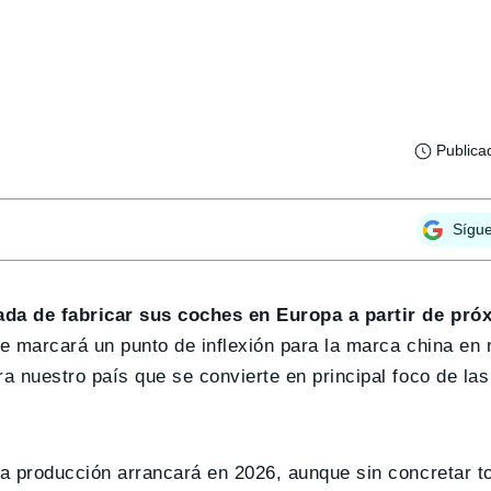
Publica
Sígu
ada de fabricar sus coches en Europa a partir de pr
ue marcará un punto de inflexión para la marca china en 
a nuestro país que se convierte en principal foco de las
la producción arrancará en 2026, aunque sin concretar to