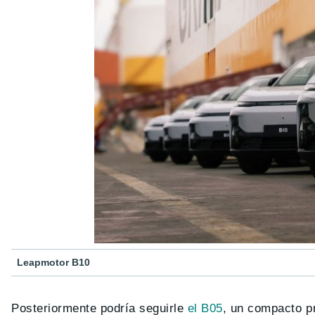
Leapmotor B10
Posteriormente podría seguirle
el B05
, un compacto p