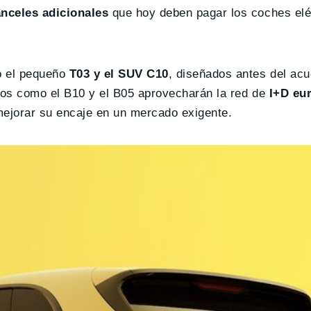
nceles adicionales
que hoy deben pagar los coches elé
o el pequeño
T03 y el SUV C10
, diseñados antes del ac
ollos como el B10 y el B05 aprovecharán la red de
I+D eu
 mejorar su encaje en un mercado exigente.