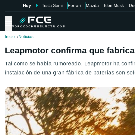
Hoy
Tesla Semi
Ferrari
Mazda
Elon Musk
De
Inicio
Noticias
Leapmotor confirma que fabrica
Tal como se había rumoreado, Leapmotor ha confir
instalación de una gran fábrica de baterías son sol