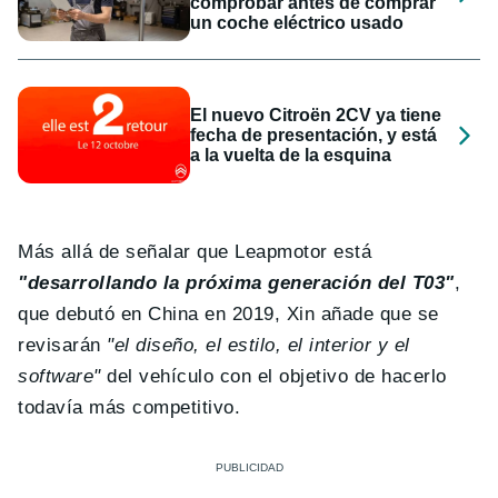
comprobar antes de comprar
un coche eléctrico usado
El nuevo Citroën 2CV ya tiene
fecha de presentación, y está
a la vuelta de la esquina
Más allá de señalar que Leapmotor está
"desarrollando la próxima generación del T03"
,
que debutó en China en 2019, Xin añade que se
revisarán
"el diseño, el estilo, el interior y el
software"
del vehículo con el objetivo de hacerlo
todavía más competitivo.