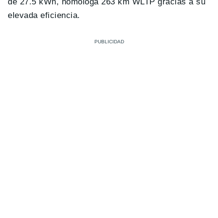
de 27.5 kWh, homologa 263 km WLTP gracias a su
elevada eficiencia.