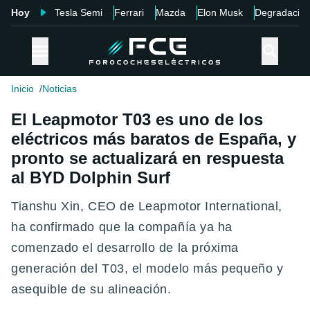
Hoy
Tesla Semi
Ferrari
Mazda
Elon Musk
Degradació
Inicio
Noticias
El Leapmotor T03 es uno de los
eléctricos más baratos de España, y
pronto se actualizará en respuesta
al BYD Dolphin Surf
Tianshu Xin,
CEO de Leapmotor International,
ha confirmado que la compañía ya ha
comenzado el desarrollo de la próxima
generación del T03, el modelo más pequeño y
asequible de su alineación.