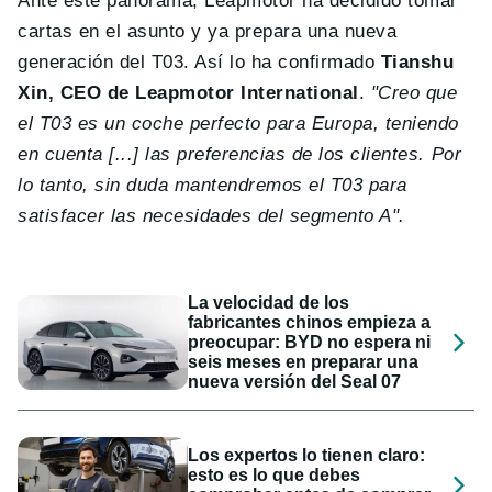
Ante este panorama, Leapmotor ha decidido tomar
cartas en el asunto y ya prepara una nueva
generación del T03. Así lo ha confirmado
Tianshu
Xin, CEO de Leapmotor International
.
"Creo que
el T03 es un coche perfecto para Europa, teniendo
en cuenta [...] las preferencias de los clientes. Por
lo tanto, sin duda mantendremos el T03 para
satisfacer las necesidades del segmento A".
La velocidad de los
fabricantes chinos empieza a
preocupar: BYD no espera ni
seis meses en preparar una
nueva versión del Seal 07
Los expertos lo tienen claro:
esto es lo que debes