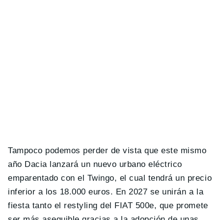
Tampoco podemos perder de vista que este mismo
año Dacia lanzará un nuevo urbano eléctrico
emparentado con el Twingo, el cual tendrá un precio
inferior a los 18.000 euros. En 2027 se unirán a la
fiesta tanto el restyling del FIAT 500e, que promete
ser más asequible gracias a la adopción de unas