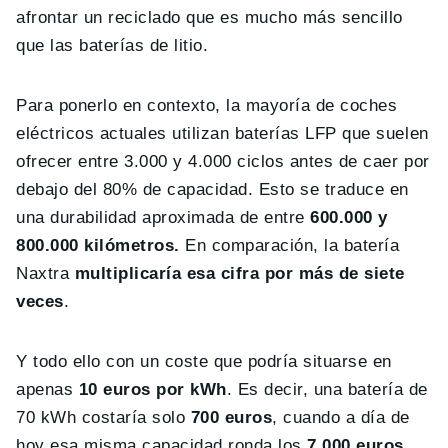
afrontar un reciclado que es mucho más sencillo
que las baterías de litio.
Para ponerlo en contexto, la mayoría de coches
eléctricos actuales utilizan baterías LFP que suelen
ofrecer entre 3.000 y 4.000 ciclos antes de caer por
debajo del 80% de capacidad. Esto se traduce en
una durabilidad aproximada de entre
600.000 y
800.000 kilómetros.
En comparación, la batería
Naxtra
multiplicaría esa cifra por más de siete
veces
.
Y todo ello con un coste que podría situarse en
apenas
10 euros por kWh
. Es decir, una batería de
70 kWh costaría solo
700 euros
, cuando a día de
hoy esa misma capacidad ronda los
7.000 euros