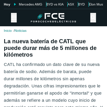
Hoy
Mercedes AMG
BYD vs KIA
ASX
BYD
Elon Musk
Inicio
Noticias
La nueva batería de CATL que
puede durar más de 5 millones de
kilómetros
CATL ha confirmado un dato clave de su nueva
batería de sodio. Además de barata, puede
durar millones de kilómetros sin apenas
degradación. Unas cifras impresionantes que le
permitirían ganarse el apodo de "inmortal" y que
además se refiere a un modelo cuyo inicio de