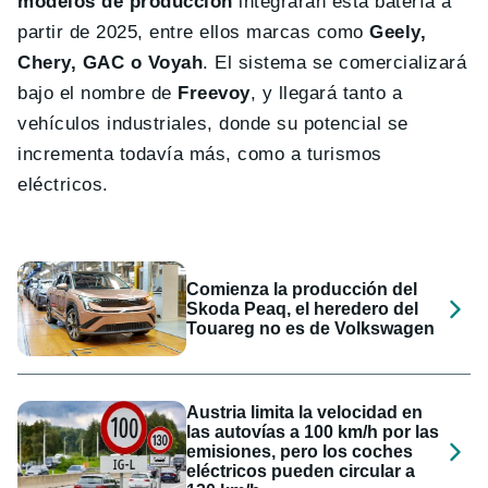
modelos de producción
integrarán esta batería a
partir de 2025, entre ellos marcas como
Geely,
Chery, GAC o Voyah
. El sistema se comercializará
bajo el nombre de
Freevoy
, y llegará tanto a
vehículos industriales, donde su potencial se
incrementa todavía más, como a turismos
eléctricos.
Comienza la producción del
Skoda Peaq, el heredero del
Touareg no es de Volkswagen
Austria limita la velocidad en
las autovías a 100 km/h por las
emisiones, pero los coches
eléctricos pueden circular a