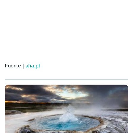
Fuente |
afia.pt