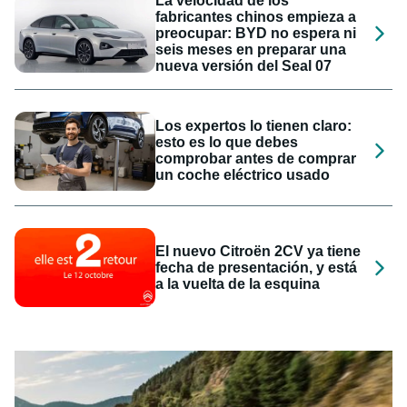
La velocidad de los
fabricantes chinos empieza a
preocupar: BYD no espera ni
seis meses en preparar una
nueva versión del Seal 07
Los expertos lo tienen claro:
esto es lo que debes
comprobar antes de comprar
un coche eléctrico usado
El nuevo Citroën 2CV ya tiene
fecha de presentación, y está
a la vuelta de la esquina