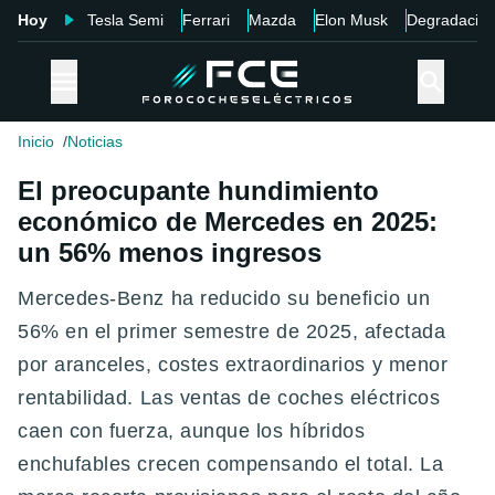
Hoy
Tesla Semi
Ferrari
Mazda
Elon Musk
Degradació
Inicio
Noticias
El preocupante hundimiento
económico de Mercedes en 2025:
un 56% menos ingresos
Mercedes-Benz ha reducido su beneficio un
56% en el primer semestre de 2025, afectada
por aranceles, costes extraordinarios y menor
rentabilidad. Las ventas de coches eléctricos
caen con fuerza, aunque los híbridos
enchufables crecen compensando el total. La