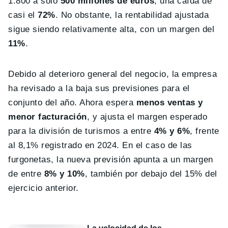
1.800 a solo
500 millones de euros
, una caída de
casi el
72%
. No obstante, la rentabilidad ajustada
sigue siendo relativamente alta, con un margen del
11%
.
Debido al deterioro general del negocio, la empresa
ha revisado a la baja sus previsiones para el
conjunto del año. Ahora espera
menos ventas y
menor facturación
, y ajusta el margen esperado
para la división de turismos a entre
4% y 6%
, frente
al 8,1% registrado en 2024. En el caso de las
furgonetas, la nueva previsión apunta a un margen
de entre
8% y 10%
, también por debajo del 15% del
ejercicio anterior.