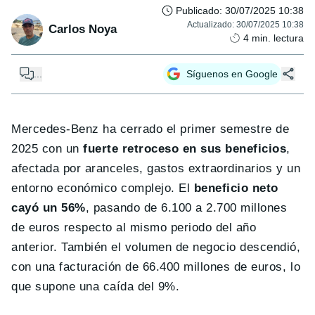
Publicado
:
30/07/2025 10:38
Actualizado
:
30/07/2025 10:38
Carlos Noya
4
min. lectura
...
Síguenos en Google
Mercedes-Benz ha cerrado el primer semestre de
2025 con un
fuerte retroceso en sus beneficios
,
afectada por aranceles, gastos extraordinarios y un
entorno económico complejo. El
beneficio neto
cayó un 56%
, pasando de 6.100 a 2.700 millones
de euros respecto al mismo periodo del año
anterior. También el volumen de negocio descendió,
con una facturación de 66.400 millones de euros, lo
que supone una caída del 9%.