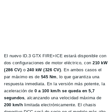
El nuevo ID.3 GTX FIRE+ICE estará disponible con
dos configuraciones de motor eléctrico, con
210 kW
(286 CV)
o
240 kW (326 CV)
. En ambos casos el
par máximo es de
545 Nm
, lo que garantiza una
respuesta inmediata. En la versión más potente, la
aceleración de
0 a 100 km/h se queda en 5,7
segundos
, alcanzando una velocidad máxima de
200 km/h
limitada electrónicamente. El chasis
deportivo DCC será de serie en el modelo más alto