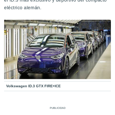
el ID.3 más exclusivo y deportivo del compacto
eléctrico alemán.
Volkswagen ID.3 GTX FIRE+ICE