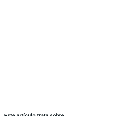
Este artículo trata sobre...