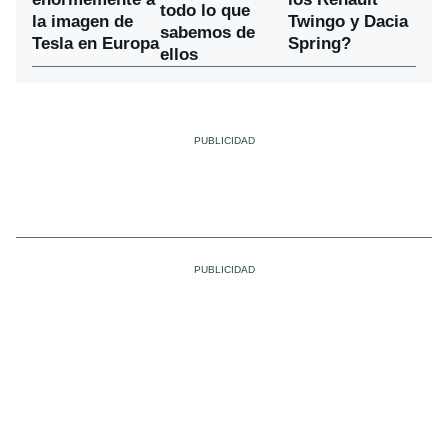
todo lo que
la imagen de
Twingo y Dacia
sabemos de
Tesla en Europa
Spring?
ellos