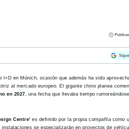
Publica
Sígu
de I+D en Múnich, ocasión que además ha sido aprovech
otriz al mercado europeo. El gigante chino planea come
mo en 2027
, una fecha que llevaba tiempo rumoreándose
sign Centre'
es definido por la propia compañía como u
 instalaciones se especializarán en proyectos de vehícu