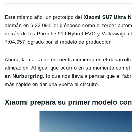
Este mismo año, un prototipo del
Xiaomi SU7 Ultra N
alemán en 6:22.091, erigiéndose como el tercer automó
detrás de los Porsche 919 Hybrid EVO y Volkswagen I
7:04.957 logrado por el modelo de producción.
Ahora, la marca se encuentra inmersa en el desarroll
alineación. Al igual que ocurrió en su momento con el
en Nürburgring
, lo que nos lleva a pensar que el fa
más rápido en dar una vuelta al circuito.
Xiaomi prepara su primer modelo con