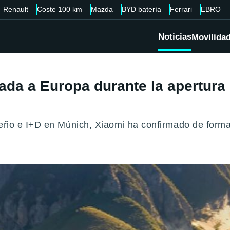
Renault
Coste 100 km
Mazda
BYD batería
Ferrari
EBRO
Noticias
Movilida
ada a Europa durante la apertura
eño e I+D en Múnich, Xiaomi ha confirmado de forma 