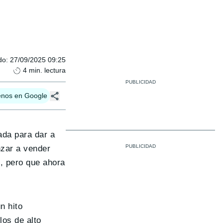
do
:
27/09/2025 09:25
4
min. lectura
enos en Google
ada para dar a
nzar a vender
, pero que ahora
n hito
los de alto