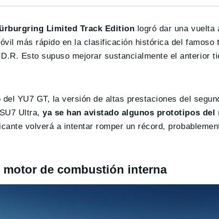
ürburgring Limited Track Edition
logró dar una vuelta a
vil más rápido en la clasificación histórica del famoso 
D.R. Esto supuso mejorar sustancialmente el anterior t
o del YU7 GT, la versión de altas prestaciones del segu
 SU7 Ultra,
ya se han avistado algunos prototipos de
bricante volverá a intentar romper un récord, probablemen
 motor de combustión interna