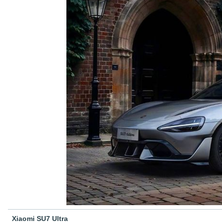
Xiaomi SU7 Ultra