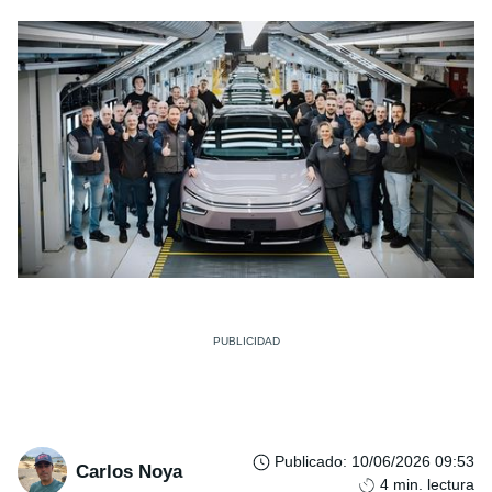
Publicado
:
10/06/2026 09:53
Carlos Noya
4
min. lectura