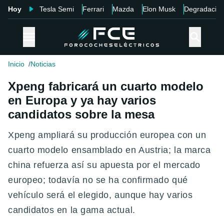
Hoy
Tesla Semi
Ferrari
Mazda
Elon Musk
Degradació
Inicio
Noticias
Xpeng fabricará un cuarto modelo
en Europa y ya hay varios
candidatos sobre la mesa
Xpeng ampliará su producción europea con un
cuarto modelo ensamblado en Austria; la marca
china refuerza así su apuesta por el mercado
europeo; todavía no se ha confirmado qué
vehículo será el elegido, aunque hay varios
candidatos en la gama actual.