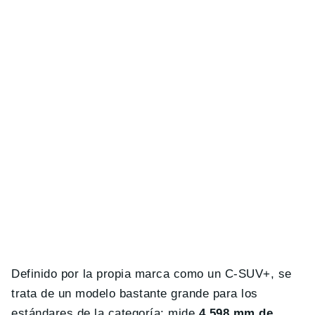
Definido por la propia marca como un C-SUV+, se
trata de un modelo bastante grande para los
estándares de la categoría: mide
4.598 mm de