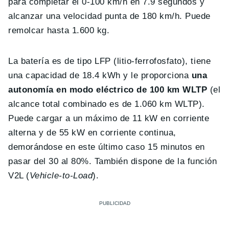
para completar el 0-100 km/h en 7.9 segundos y
alcanzar una velocidad punta de 180 km/h. Puede
remolcar hasta 1.600 kg.
La batería es de tipo LFP (litio-ferrofosfato), tiene
una capacidad de 18.4 kWh y le proporciona
una
autonomía en modo eléctrico de 100 km WLTP
(el
alcance total combinado es de 1.060 km WLTP).
Puede cargar a un máximo de 11 kW en corriente
alterna y de 55 kW en corriente continua,
demorándose en este último caso 15 minutos en
pasar del 30 al 80%. También dispone de la función
V2L (
Vehicle-to-Load
).