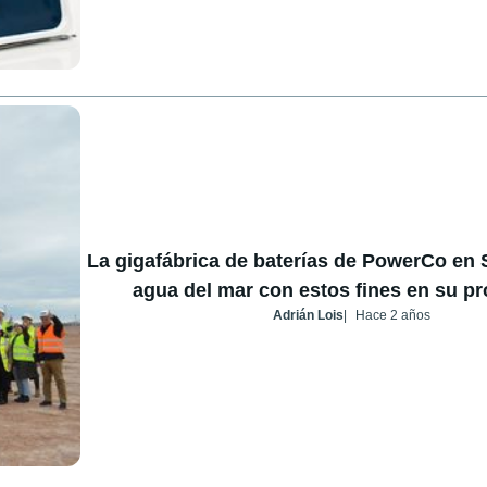
La gigafábrica de baterías de PowerCo en
agua del mar con estos fines en su p
Adrián Lois
Hace 2 años