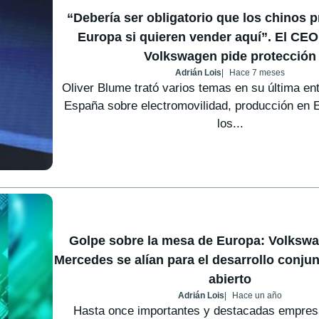
“Debería ser obligatorio que los chinos 
Europa si quieren vender aquí”. El CEO
Volkswagen pide protección
Adrián Lois
Hace 7 meses
Oliver Blume trató varios temas en su última ent
España sobre electromovilidad, producción en 
los...
Golpe sobre la mesa de Europa: Volksw
Mercedes se alían para el desarrollo conju
abierto
Adrián Lois
Hace un año
Hasta once importantes y destacadas empresa