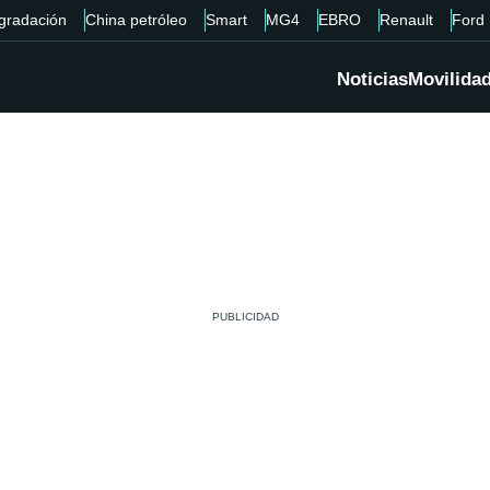
gradación
China petróleo
Smart
MG4
EBRO
Renault
Ford
Noticias
Movilida