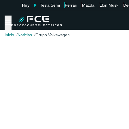
Hoy
Tesla Semi
Ferrari
Mazda
Elon Musk
De
Inicio
Noticias
Grupo Volkswagen