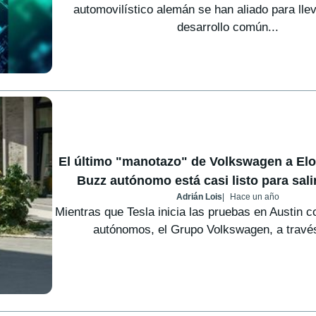
automovilístico alemán se han aliado para lle
desarrollo común...
El último "manotazo" de Volkswagen a Elon
Buzz autónomo está casi listo para salir
Adrián Lois
Hace un año
Mientras que Tesla inicia las pruebas en Austin 
autónomos, el Grupo Volkswagen, a través