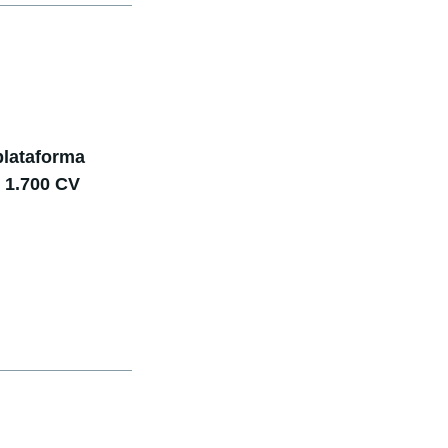
plataforma
s 1.700 CV