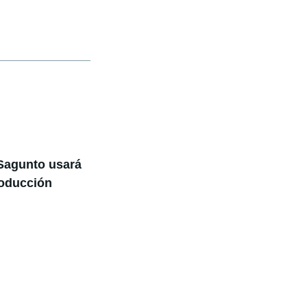
 Sagunto usará
roducción