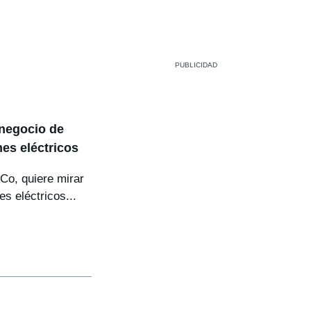
 negocio de
hes eléctricos
Co, quiere mirar
s eléctricos...