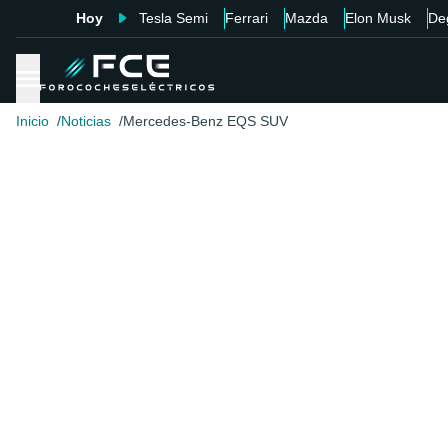
Hoy
Tesla Semi
Ferrari
Mazda
Elon Musk
De
Inicio
Noticias
Mercedes-Benz EQS SUV