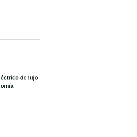
ctrico de lujo
nomía