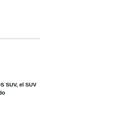
S SUV, el SUV
do