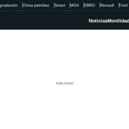
gradación
China petróleo
Smart
MG4
EBRO
Renault
Ford
Noticias
Movilida