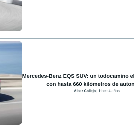
Mercedes-Benz EQS SUV: un todocamino elé
con hasta 660 kilómetros de auto
Alber Callejo
Hace 4 años