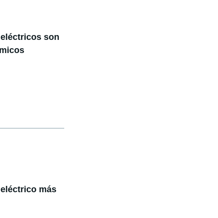
eléctricos son
rmicos
eléctrico más