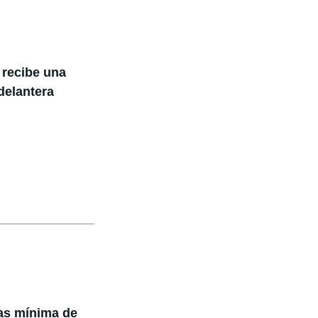
 recibe una
delantera
tas mínima de