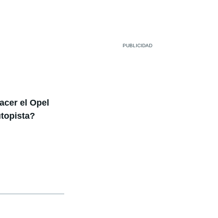
cer el Opel
topista?