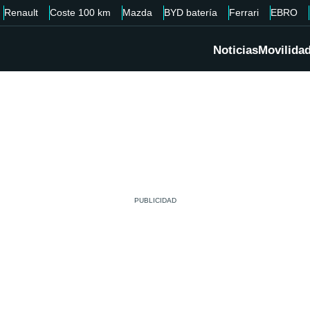
Renault
Coste 100 km
Mazda
BYD batería
Ferrari
EBRO
Noticias
Movilida