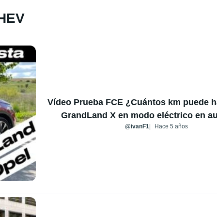
PHEV
Vídeo Prueba FCE ¿Cuántos km puede ha
GrandLand X en modo eléctrico en au
@ivanF1
Hace 5 años