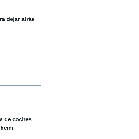
a dejar atrás
ga de coches
sheim