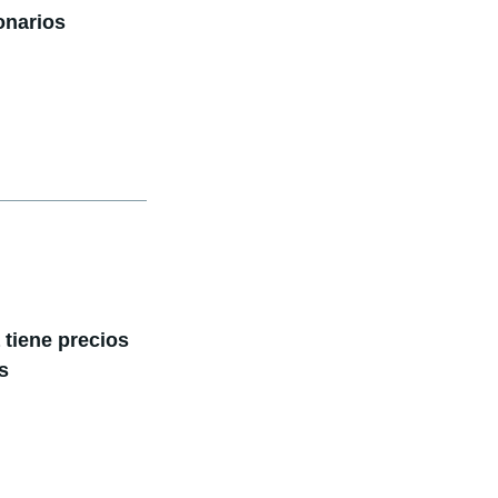
onarios
 tiene precios
s