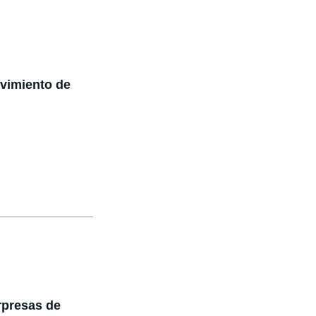
ovimiento de
rpresas de