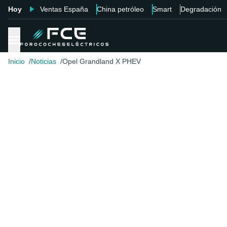
Hoy
Ventas España
China petróleo
Smart
Degradación
Inicio
Noticias
Opel Grandland X PHEV