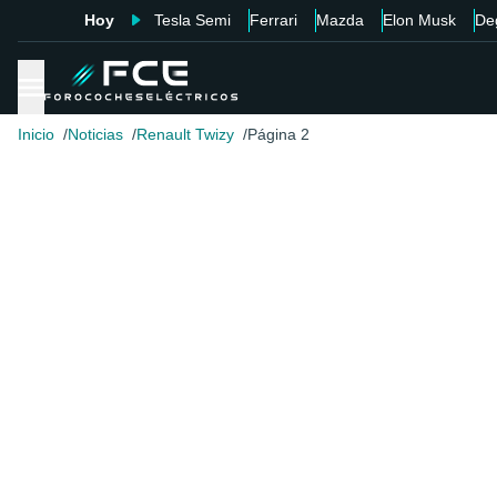
Hoy
Tesla Semi
Ferrari
Mazda
Elon Musk
De
Inicio
Noticias
Renault Twizy
Página 2