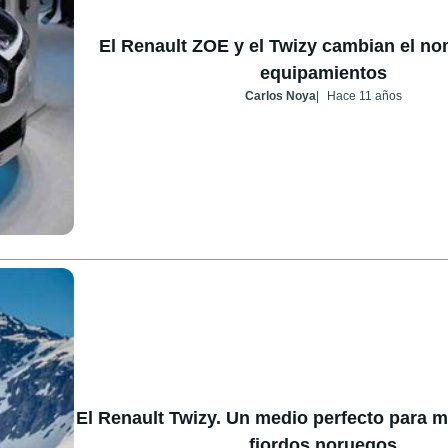
El Renault ZOE y el Twizy cambian el n
equipamientos
Carlos Noya
Hace 11 años
El Renault Twizy. Un medio perfecto para m
fiordos noruegos