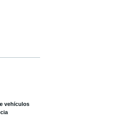
de vehículos
cia