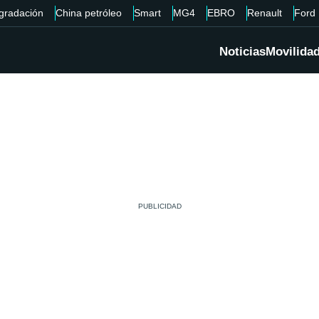
gradación
China petróleo
Smart
MG4
EBRO
Renault
Ford
Noticias
Movilida