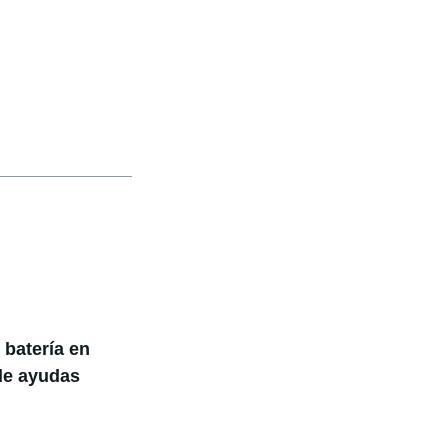
 batería en
de ayudas