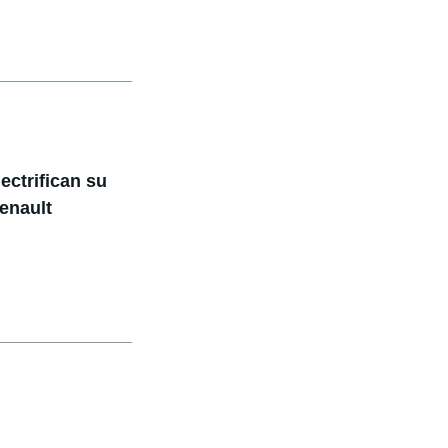
ectrifican su
enault