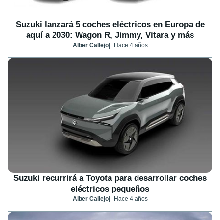
Suzuki lanzará 5 coches eléctricos en Europa de
aquí a 2030: Wagon R, Jimmy, Vitara y más
Alber Callejo
Hace 4 años
Suzuki recurrirá a Toyota para desarrollar coches
eléctricos pequeños
Alber Callejo
Hace 4 años