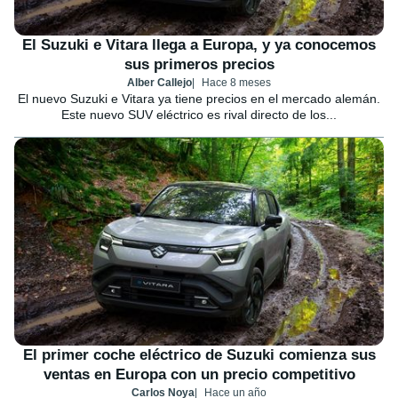
El Suzuki e Vitara llega a Europa, y ya conocemos
sus primeros precios
Alber Callejo
Hace 8 meses
El nuevo Suzuki e Vitara ya tiene precios en el mercado alemán.
Este nuevo SUV eléctrico es rival directo de los...
El primer coche eléctrico de Suzuki comienza sus
ventas en Europa con un precio competitivo
Carlos Noya
Hace un año