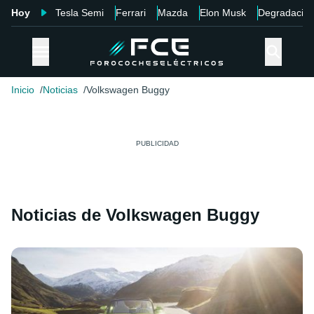
Hoy
Tesla Semi
Ferrari
Mazda
Elon Musk
Degradació
Inicio
Noticias
Volkswagen Buggy
Noticias de Volkswagen Buggy