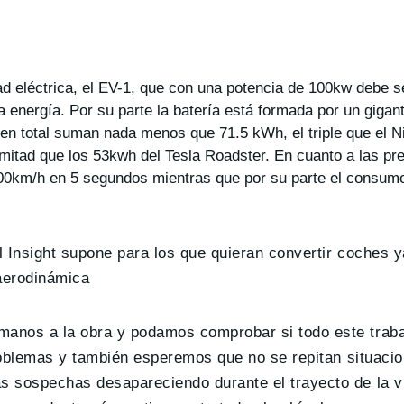
ad eléctrica, el EV-1, que con una potencia de 100kw debe s
a energía. Por su parte la batería está formada por un giga
n total suman nada menos que 71.5 kWh, el triple que el N
mitad que los 53kwh del Tesla Roadster. En cuanto a las pre
s 100km/h en 5 segundos mientras que por su parte el consum
l Insight supone para los que quieran convertir coches 
aerodinámica
manos a la obra y podamos comprobar si todo este trab
problemas y también esperemos que no se repitan situaci
 sospechas desapareciendo durante el trayecto de la vi