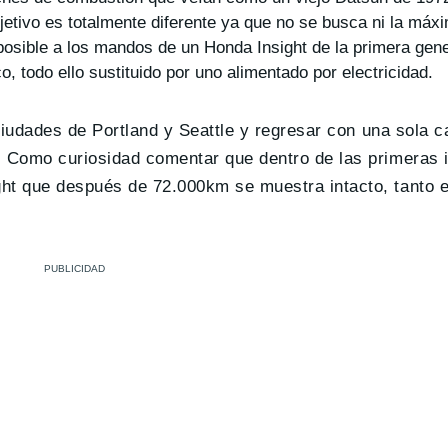
etivo es totalmente diferente ya que no se busca ni la máxi
 posible a los mandos de un Honda Insight de la primera gen
o, todo ello sustituido por uno alimentado por electricidad.
 ciudades de Portland y Seattle y regresar con una sola c
h. Como curiosidad comentar que dentro de las primeras
ht que después de 72.000km se muestra intacto, tanto e