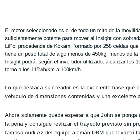
El motor seleccionado es el de todo un mito de la movilid
suficientemente potente para mover al Insight con sobrad
LiPol procedende de Kokam, formado por 258 celdas que e
tiene un peso total de algo menos de 450kg, menos de la 
Insight podrá, según el invertidor utilizado, alcanzar lo
torno a los 115wh/km a 100km/h.
Lo que destaca su creador es la excelente base que e
vehículo de dimensiones contenidas y una excelente 
Ahora solamente queda esperar a que John se ponga 
la pena y consigue realizar el trayecto previsto sin 
famoso Audi A2 del equipo alemán DBM que levantó las