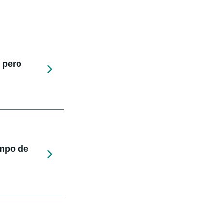
 pero
empo de