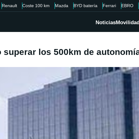
Renault
Coste 100 km
Mazda
BYD batería
Ferrari
EBRO
Noticias
Movilida
vo superar los 500km de autonomí