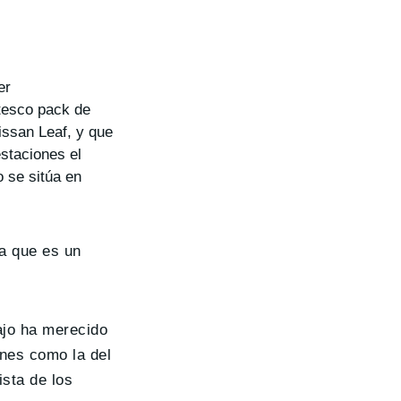
er
ntesco pack de
issan Leaf, y que
staciones el
o se sitúa en
ya que es un
ajo ha merecido
ones como la del
sta de los