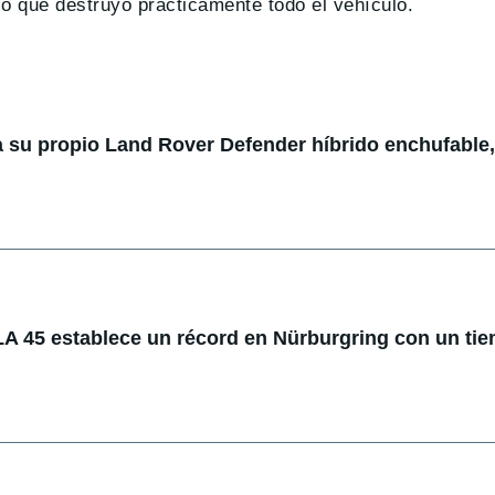
o que destruyó practicamente todo el vehículo.
 su propio Land Rover Defender híbrido enchufable,
 45 establece un récord en Nürburgring con un ti