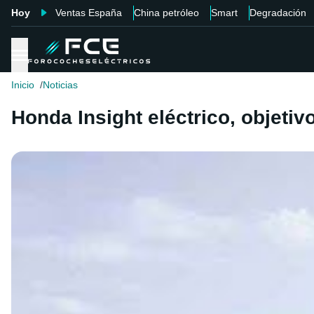
Hoy
Ventas España
China petróleo
Smart
Degradación
Inicio
Noticias
Honda Insight eléctrico, objeti