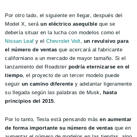
Por otro lado, el siguiente en llegar, después del
Model X, será
un eléctrico asequible
que se
debería situar en la lucha con modelos como el
Nissan Leaf
y el
Chevrolet Volt
,
un revulsivo para
el número de ventas
que acercará al fabricante
californiano a un mercado de mayor tamaño. Si el
lanzamiento del Roadster
podría eternizarse en el
tiempo
, el proyecto de un tercer modelo puede
seguir
un camino diferente
y adelantar ligeramente
su llegada según las palabras de Musk,
hasta
principios del 2015
.
Por lo tanto, Tesla está pensando más
en aumentar
de forma importante su número de ventas
que en
aumentar el número de modelos en las tiendas, algo