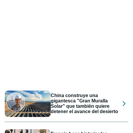
China construye una
gigantesca "Gran Muralla
Solar" que también quiere
detener el avance del desierto