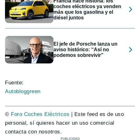
Francia hace historia: los
coches eléctricos ya venden
más que los gasolina y el
diésel juntos
El jefe de Porsche lanza un
aviso histórico: “Así no
podemos sobrevivir”
Fuente:
Autobloggreen
©
Foro Coches Eléctricos
| Este feed es de uso
personal, sí quieres hacer un uso comercial
contacta con nosotros.