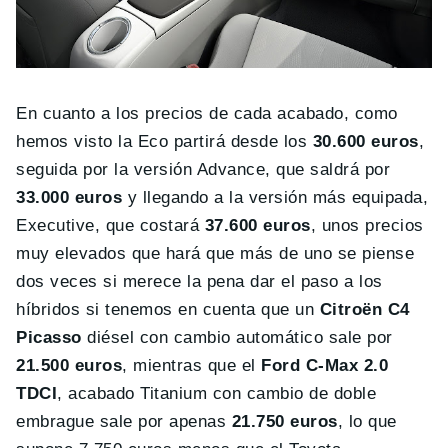
En cuanto a los precios de cada acabado, como
hemos visto la Eco partirá desde los
30.600 euros
,
seguida por la versión Advance, que saldrá por
33.000 euros
y llegando a la versión más equipada,
Executive, que costará
37.600 euros
, unos precios
muy elevados que hará que más de uno se piense
dos veces si merece la pena dar el paso a los
híbridos si tenemos en cuenta que un
Citroën C4
Picasso
diésel con cambio automático sale por
21.500 euros
, mientras que el
Ford C-Max 2.0
TDCI
, acabado Titanium con cambio de doble
embrague sale por apenas
21.750 euros
, lo que