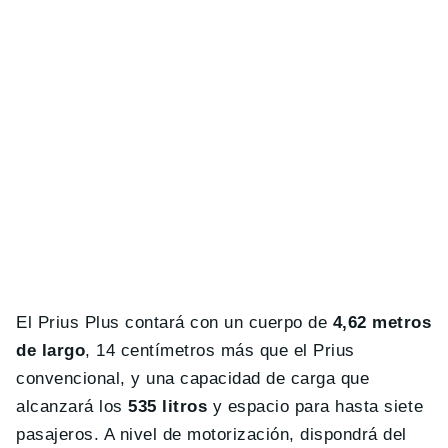
El Prius Plus contará con un cuerpo de
4,62 metros
de largo
, 14 centímetros más que el Prius
convencional, y una capacidad de carga que
alcanzará los
535 litros
y espacio para hasta siete
pasajeros. A nivel de motorización, dispondrá del