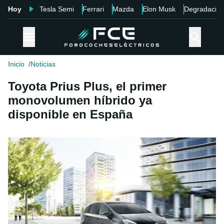
Hoy
Tesla Semi
Ferrari
Mazda
Elon Musk
Degradació
Inicio
Noticias
Toyota Prius Plus, el primer
monovolumen híbrido ya
disponible en España