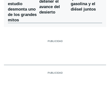
detener el
estudio
gasolina y el
avance del
desmonta uno
diésel juntos
desierto
de los grandes
mitos