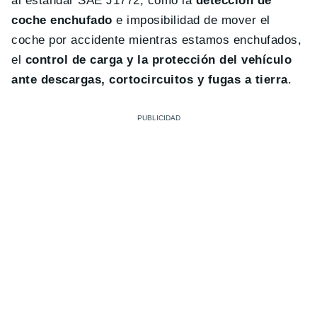
al estándar SAE J1772, como la
detección de
coche enchufado
e imposibilidad de mover el
coche por accidente mientras estamos enchufados,
el
control de carga y la protección del vehículo
ante descargas, cortocircuitos y fugas a tierra
.