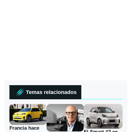
Temas relacionados
Francia hace
El Smart #2 se