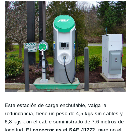
Esta estación de carga enchufable, valga la
redundancia, tiene un peso de 4,5 kgs sin cables y
6,8 kgs con el cable suministrado de 7,6 metros de
longitud.
El conector es el SAE J1772
, pero no el