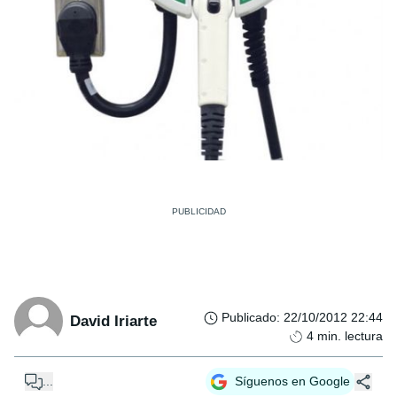
Publicado
:
22/10/2012 22:44
David Iriarte
4
min. lectura
...
Síguenos en Google