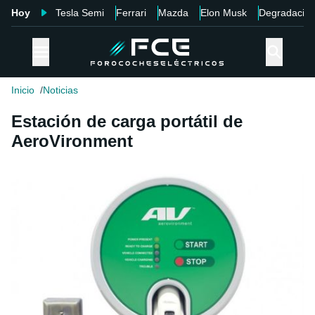
Hoy
Tesla Semi
Ferrari
Mazda
Elon Musk
Degradació
Inicio
Noticias
Estación de carga portátil de
AeroVironment