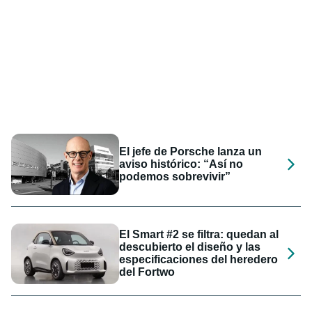
El jefe de Porsche lanza un
aviso histórico: “Así no
podemos sobrevivir”
El Smart #2 se filtra: quedan al
descubierto el diseño y las
especificaciones del heredero
del Fortwo