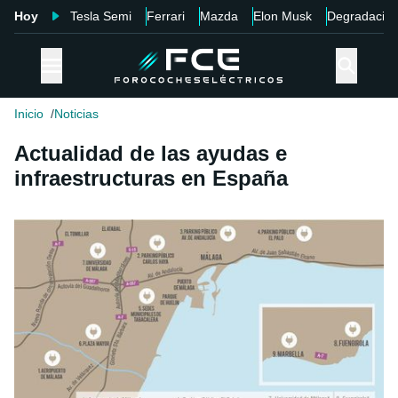
Hoy
Tesla Semi
Ferrari
Mazda
Elon Musk
Degradació
Inicio
Noticias
Actualidad de las ayudas e
infraestructuras en España