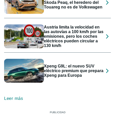
Skoda Peaq, el heredero del
Touareg no es de Volkswagen
Austria limita la velocidad en
las autovías a 100 km/h por las
emisiones, pero los coches
eléctricos pueden circular a
130 km/h
Xpeng G9L: el nuevo SUV
eléctrico premium que prepara
Xpeng para Europa
Leer más