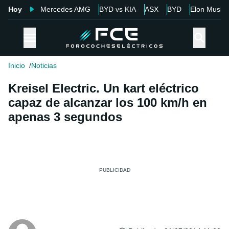
Hoy
Mercedes AMG
BYD vs KIA
ASX
BYD
Elon Musk
Inicio
Noticias
Kreisel Electric. Un kart eléctrico
capaz de alcanzar los 100 km/h en
apenas 3 segundos