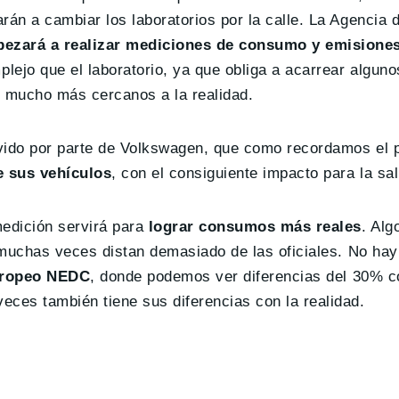
án a cambiar los laboratorios por la calle. La Agencia 
ezará a realizar mediciones de consumo y emisione
lejo que el laboratorio, ya que obliga a acarrear algun
s mucho más cercanos a la realidad.
ivido por parte de Volkswagen, que como recordamos el
 sus vehículos
, con el consiguiente impacto para la sal
edición servirá para
lograr consumos más reales
. Alg
 muchas veces distan demasiado de las oficiales. No ha
uropeo NEDC
, donde podemos ver diferencias del 30% c
ces también tiene sus diferencias con la realidad.