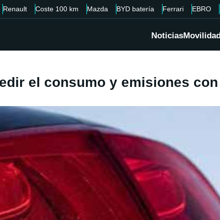
Renault
Coste 100 km
Mazda
BYD batería
Ferrari
EBRO
Noticias
Movilida
dir el consumo y emisiones con 