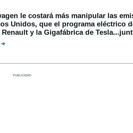
agen le costará más manipular las emi
os Unidos, que el programa eléctrico d
 Renault y la Gigafábrica de Tesla...jun