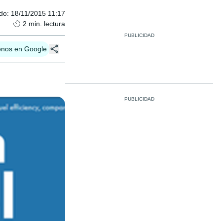
ado
:
18/11/2015 11:17
2
min. lectura
enos en Google