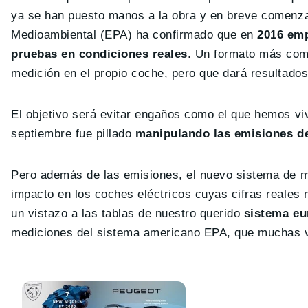
ya se han puesto manos a la obra y en breve comenzar
Medioambiental (EPA) ha confirmado que en
2016 emp
pruebas en condiciones reales
. Un formato más comp
medición en el propio coche, pero que dará resultado
El objetivo será evitar engaños como el que hemos v
septiembre fue pillado
manipulando las emisiones de
Pero además de las emisiones, el nuevo sistema de m
impacto en los coches eléctricos cuyas cifras reales
un vistazo a las tablas de nuestro querido
sistema e
mediciones del sistema americano EPA, que muchas ve