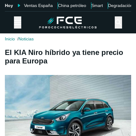
Hoy
Ventas España
China petróleo
Smart
Degradación
Inicio
Noticias
El KIA Niro híbrido ya tiene precio
para Europa