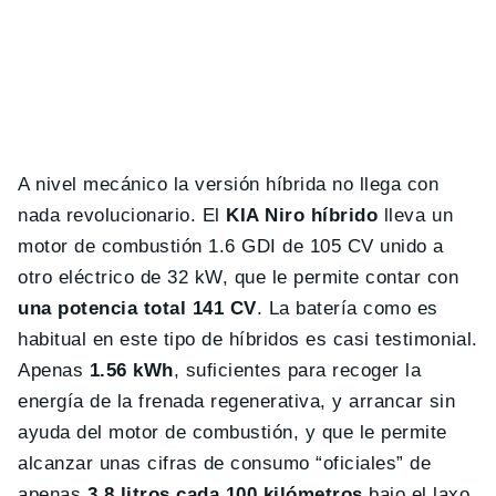
A nivel mecánico la versión híbrida no llega con
nada revolucionario. El
KIA Niro híbrido
lleva un
motor de combustión 1.6 GDI de 105 CV unido a
otro eléctrico de 32 kW, que le permite contar con
una potencia total 141 CV
. La batería como es
habitual en este tipo de híbridos es casi testimonial.
Apenas
1.56 kWh
, suficientes para recoger la
energía de la frenada regenerativa, y arrancar sin
ayuda del motor de combustión, y que le permite
alcanzar unas cifras de consumo “oficiales” de
apenas
3,8 litros cada 100 kilómetros
bajo el laxo