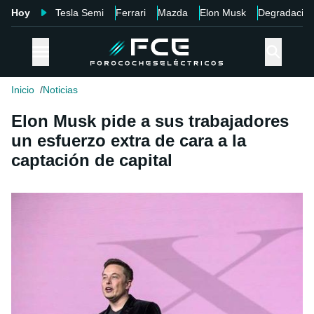
Hoy
Tesla Semi
Ferrari
Mazda
Elon Musk
Degradació
Inicio
Noticias
Elon Musk pide a sus trabajadores
un esfuerzo extra de cara a la
captación de capital