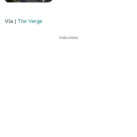
Vía |
The Verge