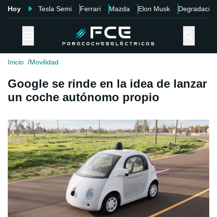
Hoy
Tesla Semi
Ferrari
Mazda
Elon Musk
Degradació
Inicio
Movilidad
Google se rinde en la idea de lanzar
un coche autónomo propio