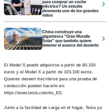
para comprar un coche
eléctrico? Un estudio
desmonta uno de los grandes
mitos
China construye una
gigantesca "Gran Muralla
Solar" que también quiere
detener el avance del desierto
El Model S puede adquirirse a partir de 80.100
euros y el Model X a partir de 103.100 euros.
Quienes deseen inscribirse para una prueba de
conducción pueden hacerlo en:
https://www.tesla.com/es_ES.
Junto a la facilidad de carga en el hogar, Tesla ya