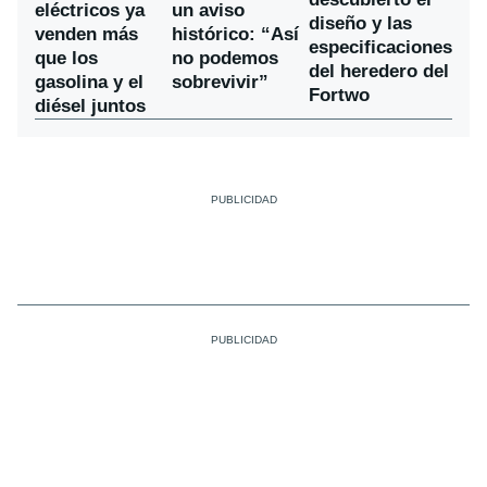
eléctricos ya
un aviso
diseño y las
venden más
histórico: “Así
especificaciones
que los
no podemos
del heredero del
gasolina y el
sobrevivir”
Fortwo
diésel juntos