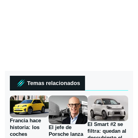
Temas relacionados
Francia hace
El Smart #2 se
historia: los
El jefe de
filtra: quedan al
coches
Porsche lanza
descubierto el