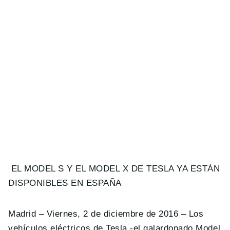
EL MODEL S Y EL MODEL X DE TESLA YA ESTÁN
DISPONIBLES EN ESPAÑA
Madrid – Viernes, 2 de diciembre de 2016 – Los
vehículos eléctricos de Tesla -el galardonado Model