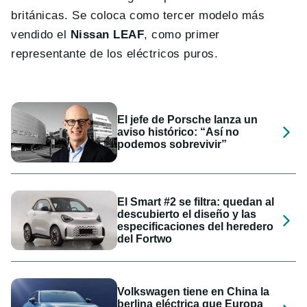
británicas. Se coloca como tercer modelo más
vendido el
Nissan LEAF
, como primer
representante de los eléctricos puros.
El jefe de Porsche lanza un
aviso histórico: “Así no
podemos sobrevivir”
El Smart #2 se filtra: quedan al
descubierto el diseño y las
especificaciones del heredero
del Fortwo
Volkswagen tiene en China la
berlina eléctrica que Europa