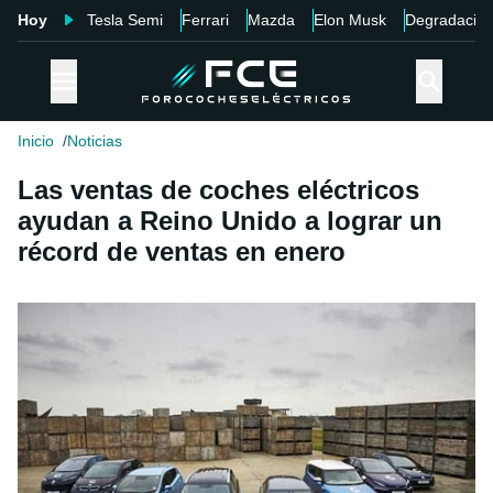
Hoy
Tesla Semi
Ferrari
Mazda
Elon Musk
Degradació
Inicio
Noticias
Las ventas de coches eléctricos
ayudan a Reino Unido a lograr un
récord de ventas en enero