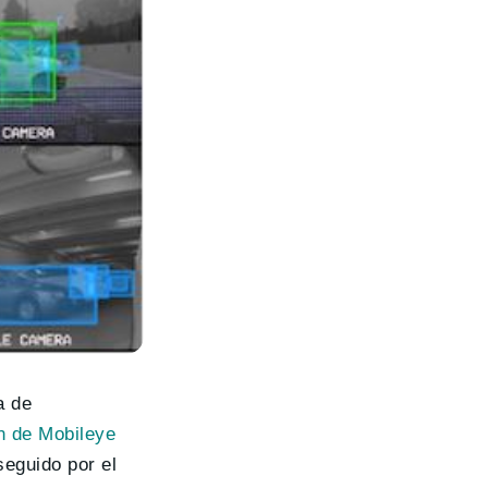
a de
n de Mobileye
seguido por el