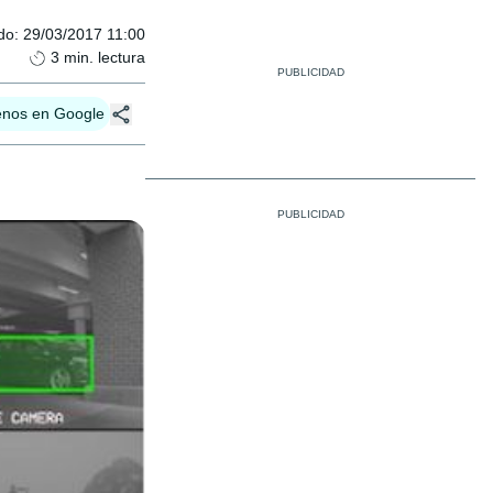
do
:
29/03/2017 11:00
3
min. lectura
enos en Google