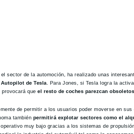
el sector de la automoción, ha realizado unas interesan
 Autopilot de Tesla
. Para Jones, si Tesla logra la activ
, provocará que
el resto de coches parezcan obsoleto
lemente de permitir a los usuarios poder moverse en sus
ónoma también
permitirá explotar sectores como el alqu
 operativo muy bajo gracias a los sistemas de propulsión