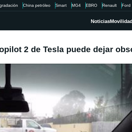
gradación
China petróleo
Smart
MG4
EBRO
Renault
Ford
Noticias
Movilida
opilot 2 de Tesla puede dejar obs