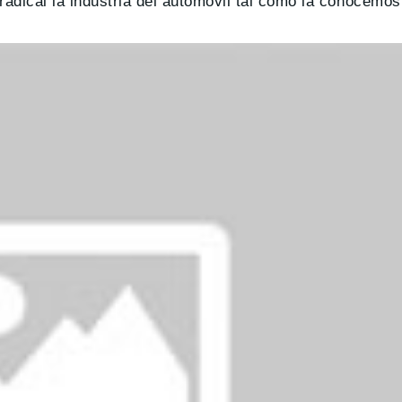
adical la industria del automóvil tal como la conocemos