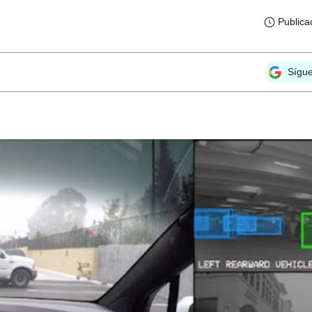
Publica
Sígu