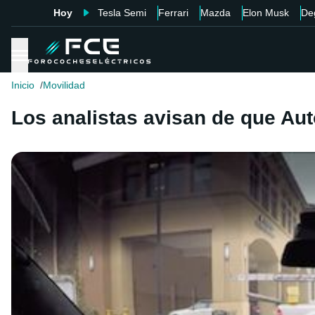
Hoy
Tesla Semi
Ferrari
Mazda
Elon Musk
De
Inicio
Movilidad
Los analistas avisan de que Aut