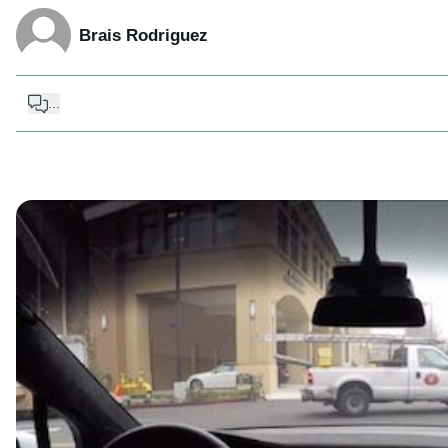
Brais Rodriguez
...