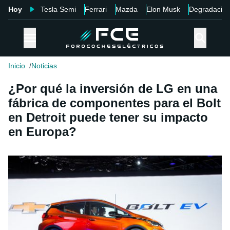
Hoy
Tesla Semi
Ferrari
Mazda
Elon Musk
Degradació
Inicio
Noticias
¿Por qué la inversión de LG en una
fábrica de componentes para el Bolt
en Detroit puede tener su impacto
en Europa?