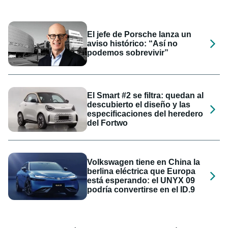
El jefe de Porsche lanza un
aviso histórico: “Así no
podemos sobrevivir”
El Smart #2 se filtra: quedan al
descubierto el diseño y las
especificaciones del heredero
del Fortwo
Volkswagen tiene en China la
berlina eléctrica que Europa
está esperando: el UNYX 09
podría convertirse en el ID.9